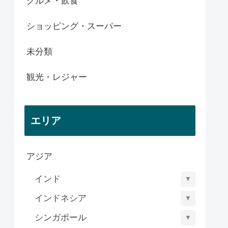
グルメ・飲食
ショッピング・スーパー
未分類
観光・レジャー
エリア
アジア
インド
▼
インドネシア
▼
シンガポール
▼