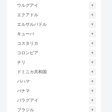
ウルグアイ
▼
エクアドル
▼
エルサルバドル
▼
キューバ
▼
コスタリカ
▼
コロンビア
▼
チリ
▼
ドミニカ共和国
▼
バハマ
▼
パナマ
▼
パラグアイ
▼
ブラジル
▼