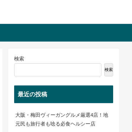
検索
検索
最近の投稿
大阪・梅田ヴィーガングルメ厳選4店！地
元民も旅行者も唸る必食ヘルシー店