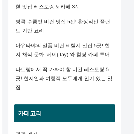
할 맛집 레스토랑 & 카페 3선
방콕 수쿰빗 비건 맛집 5선! 환상적인 플랜
트 기반 요리
아유타야의 일품 비건 & 헬시 맛집 5곳! 현
지 채식 문화 ‘제이(Jay)’와 힐링 카페 투어
나트랑에서 꼭 가봐야 할 비건 레스토랑 5
곳! 현지인과 여행객 모두에게 인기 있는 맛
집
카테고리