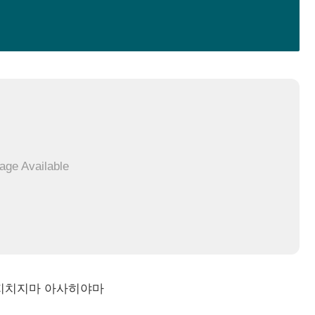
age Available
촌 지치지마 아사히야마