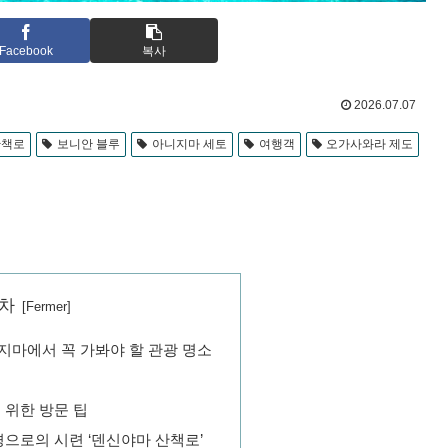
Facebook
복사
2026.07.07
산책로
보니안 블루
아니지마 세토
여행객
오가사와라 제도
차
지마에서 꼭 가봐야 할 관광 명소
 위한 방문 팁
경으로의 시련 ‘덴신야마 산책로’