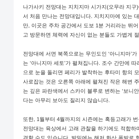
나가사키 전망대는 지치지마 시가지(오무라 지구)에
서 처음 만나는 전망대입니다. 지치지마에 있는 
만, 이곳은 주차 공간에서 도보 1분 거리라는 뛰
고 방문하면 체력에 자신이 없는 분들도 가볍게 절
전망대에 서면 북쪽으로는 무인도인 ‘아니지마’가
는 ‘아니지마 세토’가 펼쳐집니다. 조수 간만에 
으로 눈을 돌리면 페리가 발착하는 후타미 항의 
사로잡는 것은 오른쪽 아래에 펼쳐진 작은 해변 
는 깊은 파란색에서 스카이 블루로 변하는 ‘보니안
다는 아무리 보아도 질리지 않습니다.
또한, 1월부터 4월까지의 시즌에는 혹등고래가 
전망대는 육상에서 고래 관찰을 하기에도 적합하며
격할 수도 있습니다. 발밑에는 해저 화산 폭발로 형