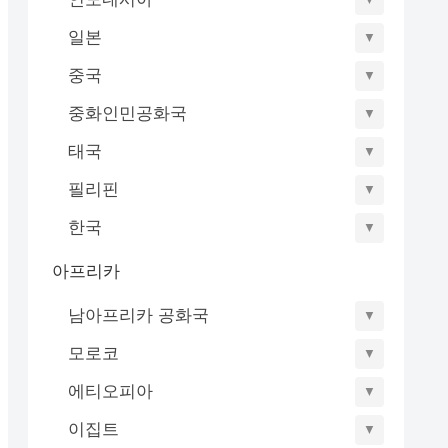
일본
▼
중국
▼
중화인민공화국
▼
태국
▼
필리핀
▼
한국
▼
아프리카
남아프리카 공화국
▼
모로코
▼
에티오피아
▼
이집트
▼