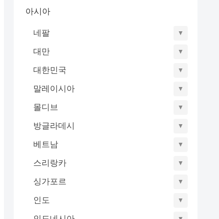
아시아
네팔
▼
대만
▼
대한민국
▼
말레이시아
▼
몰디브
▼
방글라데시
▼
베트남
▼
스리랑카
▼
싱가포르
▼
인도
▼
인도네시아
▼