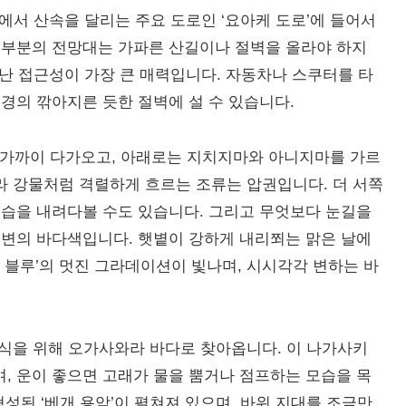
서 산속을 달리는 주요 도로인 ‘요아케 도로’에 들어서
대부분의 전망대는 가파른 산길이나 절벽을 올라야 하지
어난 접근성이 가장 큰 매력입니다. 자동차나 스쿠터를 타
경의 깎아지른 듯한 절벽에 설 수 있습니다.
 가까이 다가오고, 아래로는 지치지마와 아니지마를 가르
따라 강물처럼 격렬하게 흐르는 조류는 압권입니다. 더 서쪽
모습을 내려다볼 수도 있습니다. 그리고 무엇보다 눈길을
주변의 바다색입니다. 햇볕이 강하게 내리쬐는 맑은 날에
 블루’의 멋진 그라데이션이 빛나며, 시시각각 변하는 바
번식을 위해 오가사와라 바다로 찾아옵니다. 이 나가사키
, 운이 좋으면 고래가 물을 뿜거나 점프하는 모습을 목
성된 ‘베개 용암’이 펼쳐져 있으며, 바위 지대를 조금만