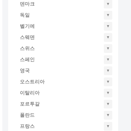
덴마크
▼
독일
▼
벨기에
▼
스웨덴
▼
스위스
▼
스페인
▼
영국
▼
오스트리아
▼
이탈리아
▼
포르투갈
▼
폴란드
▼
프랑스
▼