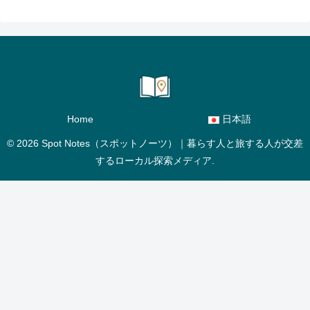
Home
日本語
© 2026 Spot Notes（スポットノーツ）｜暮らす人と旅する人が交差
するローカル探索メディア.