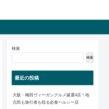
検索
検索
最近の投稿
大阪・梅田ヴィーガングルメ厳選4店！地
元民も旅行者も唸る必食ヘルシー店