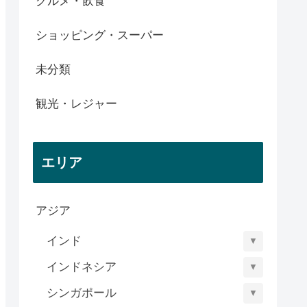
グルメ・飲食
ショッピング・スーパー
未分類
観光・レジャー
エリア
アジア
インド
▼
インドネシア
▼
シンガポール
▼