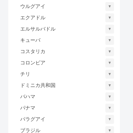
ウルグアイ
▼
エクアドル
▼
エルサルバドル
▼
キューバ
▼
コスタリカ
▼
コロンビア
▼
チリ
▼
ドミニカ共和国
▼
バハマ
▼
パナマ
▼
パラグアイ
▼
ブラジル
▼