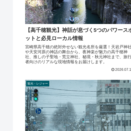
【高千穂観光】神話が息づく5つのパワース
ットと必見ローカル情報
宮崎県高千穂の絶対外せない観光名所を厳選！天岩戸神
や天安河原の神話の舞台から、夜神楽が魅力の高千穂神
社、推しの子聖地・荒立神社、秘境・秋元神社まで、旅
者向けのリアルな現地情報をお届けします。
2026.07.
観光・レジャー