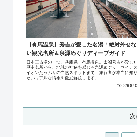
【有馬温泉】秀吉が愛した名湯！絶対外せな
い観光名所＆泉源めぐりディープガイド
日本三古湯の一つ、兵庫県・有馬温泉。太閤秀吉が愛し
歴史名所から、地球の神秘を感じる泉源めぐり、マイナ
イオンたっぷりの自然スポットまで、旅行者が本当に知
たいリアルな情報を徹底解説します。
2026.07.
次