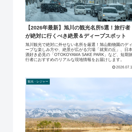
【2026年最新】旭川の観光名所5選！旅行者
が絶対に行くべき絶景＆ディープスポット
旭川観光で絶対に外せない名所を厳選！旭山動物園のデ
ープな楽しみ方や、絶景が広がる穴場「就実の丘」、日
酒好き必見の「OTOKOYAMA SAKE PARK」など、短期
行者におすすめのリアルな現地情報をお届けします。
2026.07.
観光・レジャー