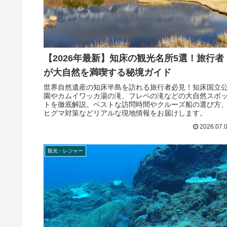
【2026年最新】知床の観光名所5選！旅行者
が大自然を満喫する秘境ガイド
世界自然遺産の知床半島を訪れる旅行者必見！知床国立
園やカムイワッカ湯の滝、フレペの滝などの大自然スポ
トを徹底解説。ベストな訪問時間やクルーズ船の選び方
ヒグマ対策などリアルな現地情報をお届けします。
2026.07.
観光・レジャー