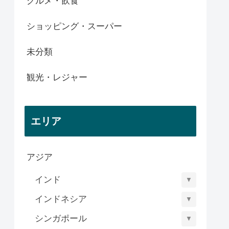
グルメ・飲食
ショッピング・スーパー
未分類
観光・レジャー
エリア
アジア
インド
▼
インドネシア
▼
シンガポール
▼