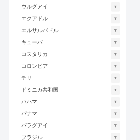
ウルグアイ
▼
エクアドル
▼
エルサルバドル
▼
キューバ
▼
コスタリカ
▼
コロンビア
▼
チリ
▼
ドミニカ共和国
▼
バハマ
▼
パナマ
▼
パラグアイ
▼
ブラジル
▼