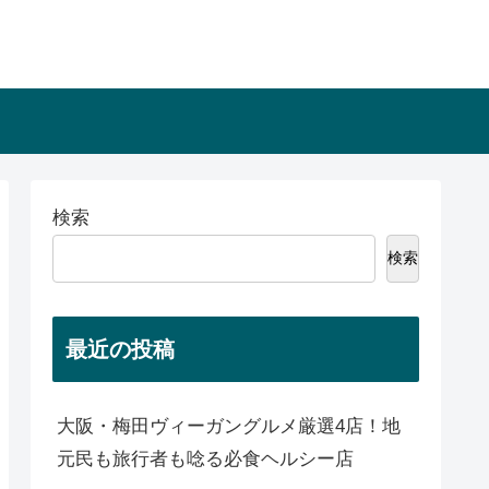
検索
検索
最近の投稿
大阪・梅田ヴィーガングルメ厳選4店！地
元民も旅行者も唸る必食ヘルシー店