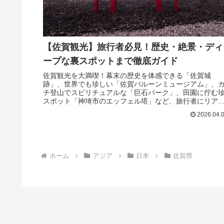
【佐賀観光】旅行者必見！歴史・絶景・ディ
ープな裏スポットまで徹底ガイド
佐賀観光を大満喫！幕末の歴史を体感できる「佐賀城
跡」、世界でも珍しい「佐賀バルーンミュージアム」、
チ登山でスピリチュアルな「巨石パーク」、田園に佇む
スポット「神埼市のエッフェル塔」など、旅行者にリア
に役立つディープな情報を徹底解説します。
2026.04.
ホーム
アジア
日本
佐賀県