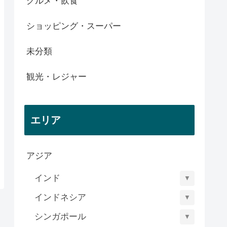
グルメ・飲食
ショッピング・スーパー
未分類
観光・レジャー
エリア
アジア
インド
▼
インドネシア
▼
シンガポール
▼