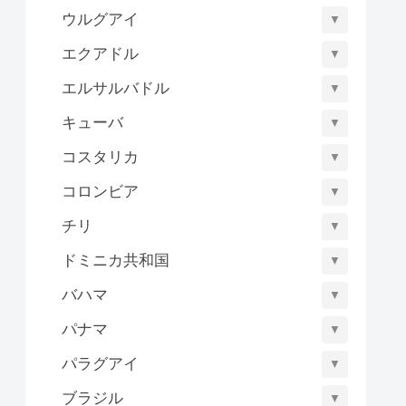
ウルグアイ
▼
エクアドル
▼
エルサルバドル
▼
キューバ
▼
コスタリカ
▼
コロンビア
▼
チリ
▼
ドミニカ共和国
▼
バハマ
▼
パナマ
▼
パラグアイ
▼
ブラジル
▼