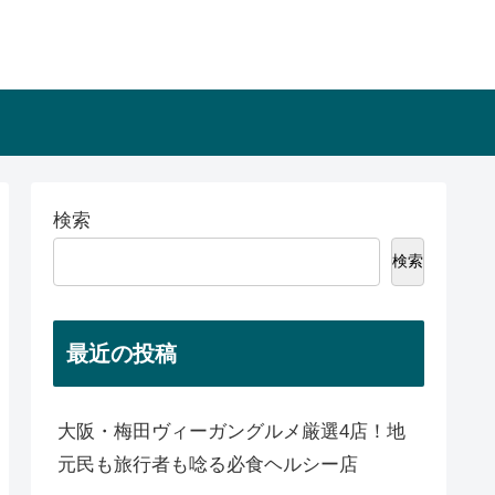
検索
検索
最近の投稿
大阪・梅田ヴィーガングルメ厳選4店！地
元民も旅行者も唸る必食ヘルシー店