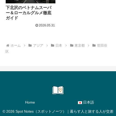
下北沢のベトナムスーパ
ー＆ローカルグルメ徹底
ガイド
2026.05.31
ホーム
アジア
日本
東京都
世田谷
区
Home
日本語
© 2026 Spot Notes（スポットノーツ）｜暮らす人と旅する人が交差