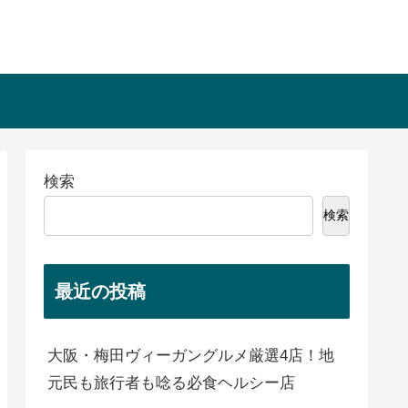
検索
検索
最近の投稿
大阪・梅田ヴィーガングルメ厳選4店！地
元民も旅行者も唸る必食ヘルシー店