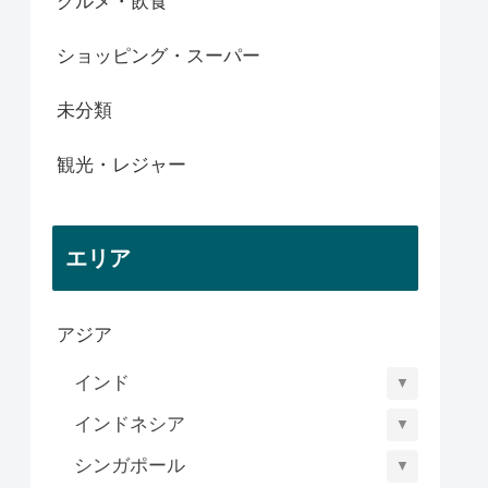
グルメ・飲食
ショッピング・スーパー
未分類
観光・レジャー
エリア
アジア
インド
▼
インドネシア
▼
シンガポール
▼