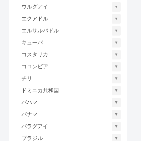
ウルグアイ
▼
エクアドル
▼
エルサルバドル
▼
キューバ
▼
コスタリカ
▼
コロンビア
▼
チリ
▼
ドミニカ共和国
▼
バハマ
▼
パナマ
▼
パラグアイ
▼
ブラジル
▼