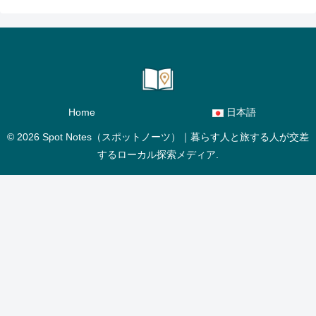
Home
日本語
© 2026 Spot Notes（スポットノーツ）｜暮らす人と旅する人が交差
するローカル探索メディア.