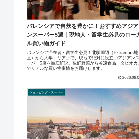
バレンシアで自炊を豊かに！おすすめアジア
ンスーパー5選｜現地人・留学生必見のロー
ル買い物ガイド
バレンシア滞在者・留学生必見！北駅周辺（Extramurs地
区）から大学エリアまで、現地で絶対に役立つアジアン
ーパー5店を徹底解説。生鮮野菜から冷凍食品、タピオカ
でリアルな買い物事情をお届けします。
2026.08.
ショッピング・スーパー