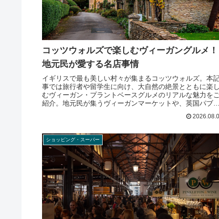
コッツウォルズで楽しむヴィーガングルメ！
地元民が愛する名店事情
イギリスで最も美しい村々が集まるコッツウォルズ。本
事では旅行者や留学生に向け、大自然の絶景とともに楽
むヴィーガン・プラントベースグルメのリアルな魅力を
紹介。地元民が集うヴィーガンマーケットや、英国パブ
の注文のコツ、憧れのアフタヌーンティー攻略法まで徹
2026.08.
解説します。
ショッピング・スーパー