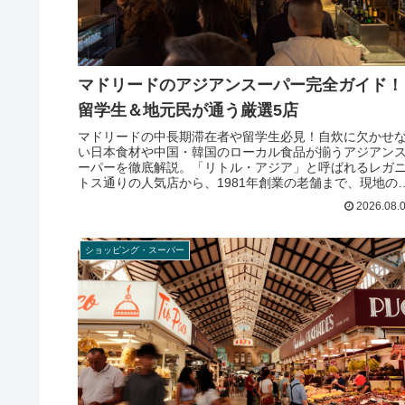
マドリードのアジアンスーパー完全ガイド！
留学生＆地元民が通う厳選5店
マドリードの中長期滞在者や留学生必見！自炊に欠かせ
い日本食材や中国・韓国のローカル食品が揃うアジアン
ーパーを徹底解説。「リトル・アジア」と呼ばれるレガ
トス通りの人気店から、1981年創業の老舗まで、現地の
アルな買い物事情をお届けします。
2026.08.
ショッピング・スーパー