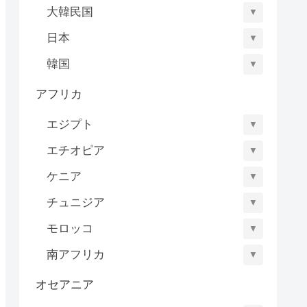
大韓民国
▼
日本
▼
韓国
▼
アフリカ
エジプト
▼
エチオピア
▼
ケニア
▼
チュニジア
▼
モロッコ
▼
南アフリカ
▼
オセアニア