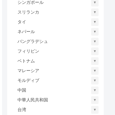
シンガポール
▼
スリランカ
▼
タイ
▼
ネパール
▼
バングラデシュ
▼
フィリピン
▼
ベトナム
▼
マレーシア
▼
モルディブ
▼
中国
▼
中華人民共和国
▼
台湾
▼