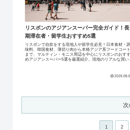
リスボンのアジアンスーパー完全ガイド！長
期滞在者・留学生おすすめ5選
リスボンで自炊をする現地人や留学生必見！日本食材・
味料、韓国食材、薄切り肉から本格アジア系フードコー
まで、マルティン・モニス周辺を中心にリスボンのおす
めアジアンスーパー5選を厳選紹介。現地のリアルな買い
のコツも徹底解説します。
2026.08.
次
1
2