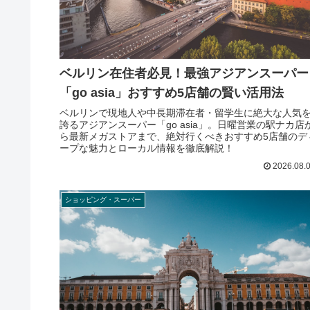
ベルリン在住者必見！最強アジアンスーパー
「go asia」おすすめ5店舗の賢い活用法
ベルリンで現地人や中長期滞在者・留学生に絶大な人気
誇るアジアンスーパー「go asia」。日曜営業の駅ナカ店
ら最新メガストアまで、絶対行くべきおすすめ5店舗のデ
ープな魅力とローカル情報を徹底解説！
2026.08.
ショッピング・スーパー