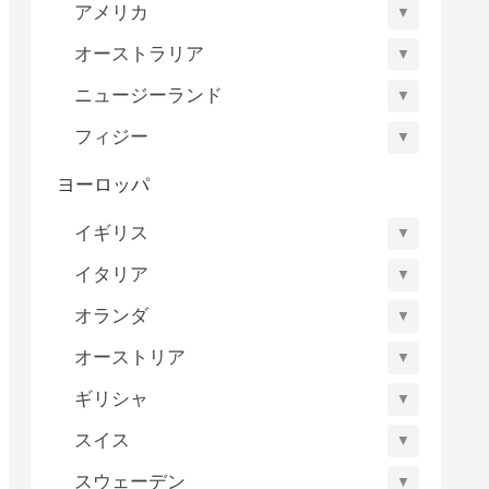
アメリカ
▼
オーストラリア
▼
ニュージーランド
▼
フィジー
▼
ヨーロッパ
イギリス
▼
イタリア
▼
オランダ
▼
オーストリア
▼
ギリシャ
▼
スイス
▼
スウェーデン
▼