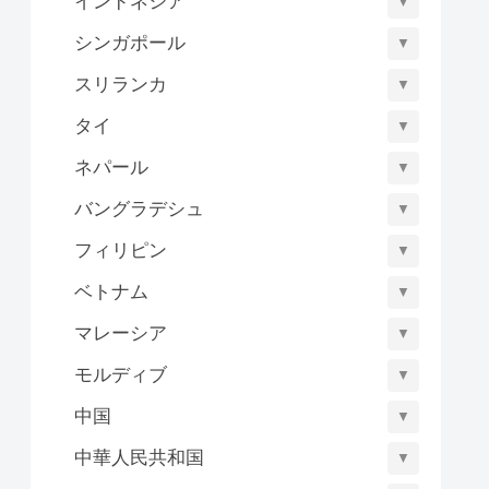
インドネシア
▼
シンガポール
▼
スリランカ
▼
タイ
▼
ネパール
▼
バングラデシュ
▼
フィリピン
▼
ベトナム
▼
マレーシア
▼
モルディブ
▼
中国
▼
中華人民共和国
▼