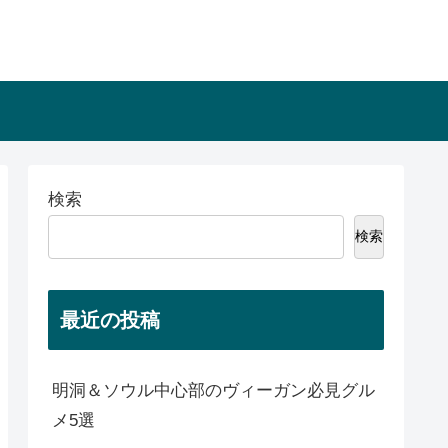
検索
検索
最近の投稿
明洞＆ソウル中心部のヴィーガン必見グル
メ5選