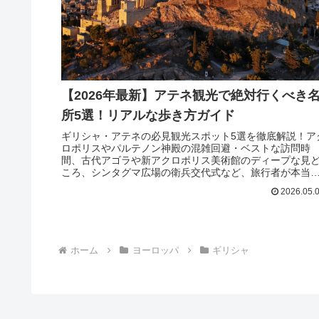
【2026年最新】アテネ観光で絶対行くべき
所5選！リアルな歩き方ガイド
ギリシャ・アテネの必見観光スポット5選を徹底解説！ア
ロポリスやパルテノン神殿の混雑回避・ベストな訪問時
間、古代アゴラや新アクロポリス美術館のディープな見
ころ、シンタグマ広場の衛兵交代式など、旅行者が本当
知りたいリアルな情報をまとめました。
2026.05.
ホーム
ヨーロッパ
ギリシャ