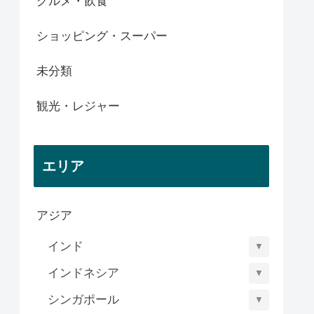
グルメ・飲食
ショッピング・スーパー
未分類
観光・レジャー
エリア
アジア
インド
▼
インドネシア
▼
シンガポール
▼