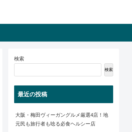
検索
検索
最近の投稿
大阪・梅田ヴィーガングルメ厳選4店！地
元民も旅行者も唸る必食ヘルシー店