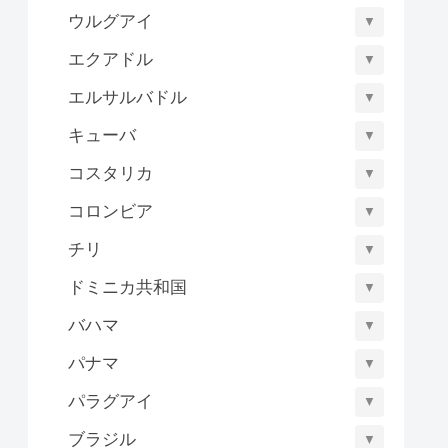
ウルグアイ
▼
エクアドル
▼
エルサルバドル
▼
キューバ
▼
コスタリカ
▼
コロンビア
▼
チリ
▼
ドミニカ共和国
▼
バハマ
▼
パナマ
▼
パラグアイ
▼
ブラジル
▼