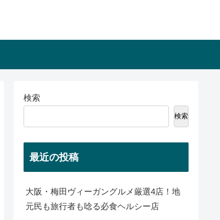
検索
検索
最近の投稿
大阪・梅田ヴィーガングルメ厳選4店！地
元民も旅行者も唸る必食ヘルシー店