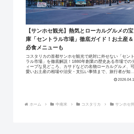
【サンホセ観光】熱気とローカルグルメの宝
庫「セントラル市場」徹底ガイド！お土産＆
必食メニューも
コスタリカの首都サンホセ観光で絶対に外せない「セン
ラル市場」を徹底解説！1880年創業の歴史ある市場での
ィープな見どころ、カサドなどの名物ローカルグルメ、
愛いお土産の相場や治安・支払い事情まで、旅行者が知
たいリアルな情報をたっぷりお届けします。
2026.04.
ホーム
中南米
コスタリカ
サンホセ