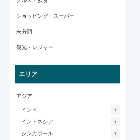
グルメ・飲食
ショッピング・スーパー
未分類
観光・レジャー
エリア
アジア
インド
▼
インドネシア
▼
シンガポール
▼