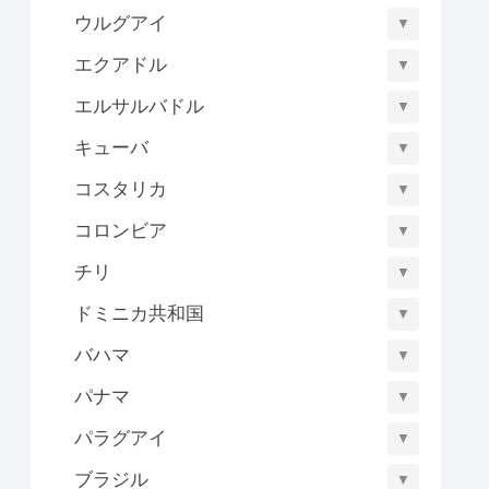
ウルグアイ
▼
エクアドル
▼
エルサルバドル
▼
キューバ
▼
コスタリカ
▼
コロンビア
▼
チリ
▼
ドミニカ共和国
▼
バハマ
▼
パナマ
▼
パラグアイ
▼
ブラジル
▼