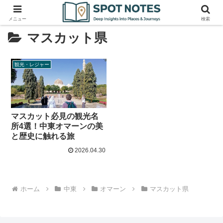
メニュー
検索
マスカット県
観光・レジャー
マスカット必見の観光名
所4選！中東オマーンの美
と歴史に触れる旅
2026.04.30
ホーム
中東
オマーン
マスカット県