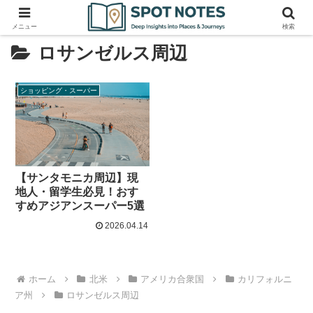
メニュー
検索
ロサンゼルス周辺
ショッピング・スーパー
【サンタモニカ周辺】現
地人・留学生必見！おす
すめアジアンスーパー5選
2026.04.14
ホーム
北米
アメリカ合衆国
カリフォルニ
ア州
ロサンゼルス周辺