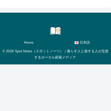
Home
日本語
© 2026 Spot Notes（スポットノーツ）｜暮らす人と旅する人が交差
するローカル探索メディア.