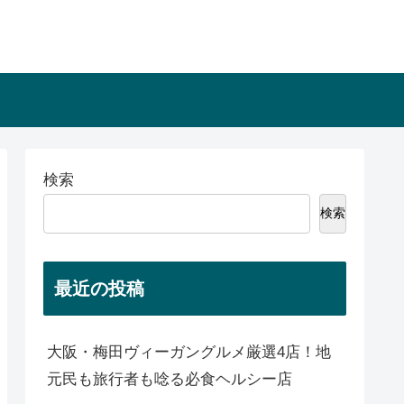
検索
検索
最近の投稿
大阪・梅田ヴィーガングルメ厳選4店！地
元民も旅行者も唸る必食ヘルシー店