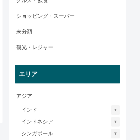
グルメ・飲食
ショッピング・スーパー
未分類
観光・レジャー
エリア
アジア
インド
▼
インドネシア
▼
シンガポール
▼