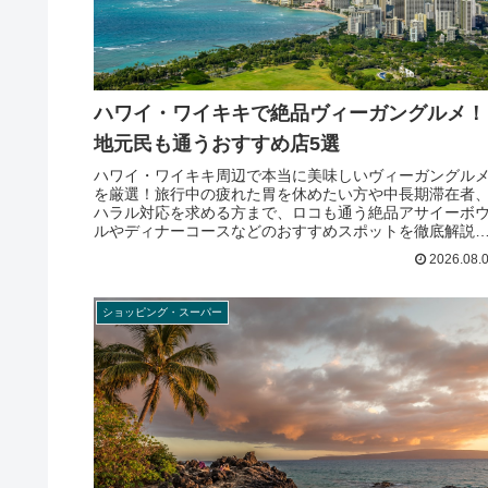
ハワイ・ワイキキで絶品ヴィーガングルメ！
地元民も通うおすすめ店5選
ハワイ・ワイキキ周辺で本当に美味しいヴィーガングル
を厳選！旅行中の疲れた胃を休めたい方や中長期滞在者
ハラル対応を求める方まで、ロコも通う絶品アサイーボ
ルやディナーコースなどのおすすめスポットを徹底解説
ます。
2026.08.
ショッピング・スーパー