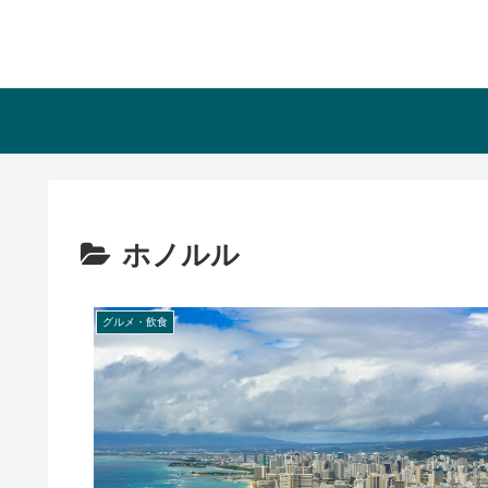
ホノルル
グルメ・飲食