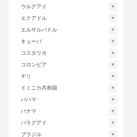
ウルグアイ
▼
エクアドル
▼
エルサルバドル
▼
キューバ
▼
コスタリカ
▼
コロンビア
▼
チリ
▼
ドミニカ共和国
▼
バハマ
▼
パナマ
▼
パラグアイ
▼
ブラジル
▼