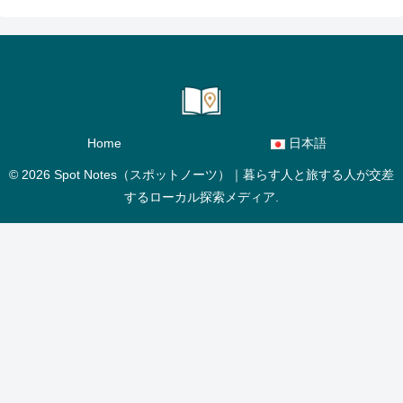
Home
日本語
© 2026 Spot Notes（スポットノーツ）｜暮らす人と旅する人が交差
するローカル探索メディア.