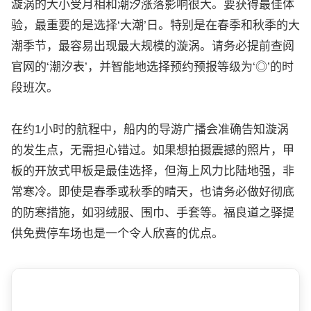
漩涡的大小受月相和潮汐涨落影响很大。要获得最佳体
验，最重要的是选择‘大潮’日。特别是在春季和秋季的大
潮季节，最容易出现最大规模的漩涡。请务必提前查阅
官网的‘潮汐表’，并智能地选择预约预报等级为‘◎’的时
段班次。
在约1小时的航程中，船内的导游广播会准确告知漩涡
的发生点，无需担心错过。如果想拍摄震撼的照片，甲
板的开放式甲板是最佳选择，但海上风力比陆地强，非
常寒冷。即使是春季或秋季的晴天，也请务必做好彻底
的防寒措施，如羽绒服、围巾、手套等。福良道之驿提
供免费停车场也是一个令人欣喜的优点。