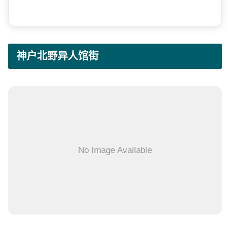
神户北野异人馆街
No Image Available