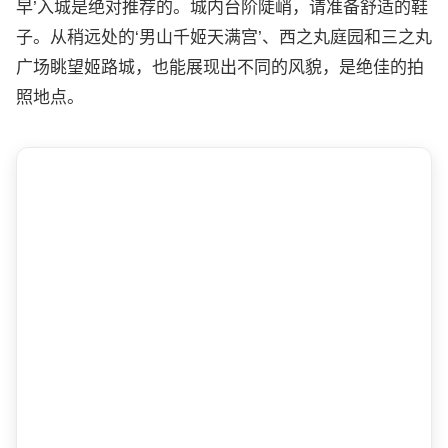
早’入城是绝对推荐的。城内台阶陡峭，请准备舒适的鞋
子。从稍远处的‘男山千姬天满宫’、西之丸庭园和三之丸
广场眺望姬路城，也能展现出不同的风貌，是绝佳的拍
照地点。