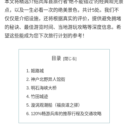
本文将精选介绍兵库县旅行者‘绝不能错过’的经典观光景
点，以及一生必看一次的绝美景色，共计5处。我们不
仅仅是介绍设施，还将根据真实的评价，提供避免拥堵
的秘诀、最佳游览时间、当地游玩攻略等深度信息。希
望这些能成为您下次旅行计划的参考！
目录
姬路城
神户北野异人馆街
明石海峡大桥
竹田城迹
漩涡观潮船（福良道之驿）
120%畅游兵库的推荐行程及交通攻略