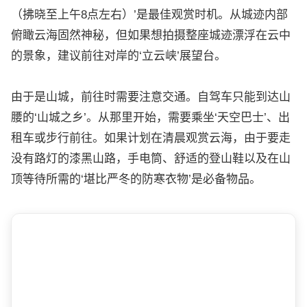
（拂晓至上午8点左右）’是最佳观赏时机。从城迹内部
俯瞰云海固然神秘，但如果想拍摄整座城迹漂浮在云中
的景象，建议前往对岸的‘立云峡’展望台。
由于是山城，前往时需要注意交通。自驾车只能到达山
腰的‘山城之乡’。从那里开始，需要乘坐‘天空巴士’、出
租车或步行前往。如果计划在清晨观赏云海，由于要走
没有路灯的漆黑山路，手电筒、舒适的登山鞋以及在山
顶等待所需的‘堪比严冬的防寒衣物’是必备物品。