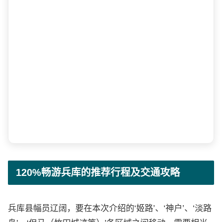
120%畅游兵库的推荐行程及交通攻略
兵库县幅员辽阔，要在本次介绍的‘姬路’、‘神户’、‘淡路