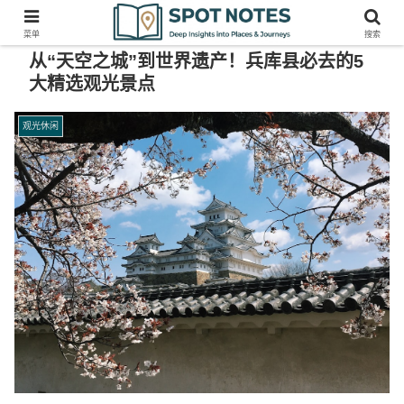
菜单
搜索
从“天空之城”到世界遗产！兵库县必去的5
大精选观光景点
观光休闲