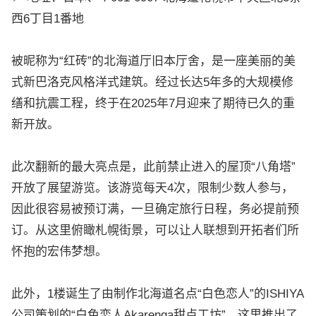
西6丁目1番地
被昵称为“红砖”的北海道厅旧本厅舍，是一座美丽的美
式新巴洛克风格洋式建筑。经过长达5年多的大规模修
缮和抗震工程，终于在2025年7月迎来了期待已久的重
新开放。
此次翻新的最大亮点是，此前禁止进入的屋顶“八角塔”
开放了展望游览。该游览每天4次，限制少数人参与，
因此很容易被预订满，一旦确定旅行日程，务必提前预
订。从这里俯瞰札幌街景，可以让人联想到开拓者们所
怀抱的宏伟梦想。
此外，1楼诞生了由制作北海道名点“白色恋人”的ISHIYA
公司策划的“白色恋人Akarenga甜点工坊”。这里推出了