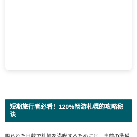
短期旅行者必看！120%畅游札幌的攻略秘
诀
限られた日数で札幌を満喫するためには、事前の準備