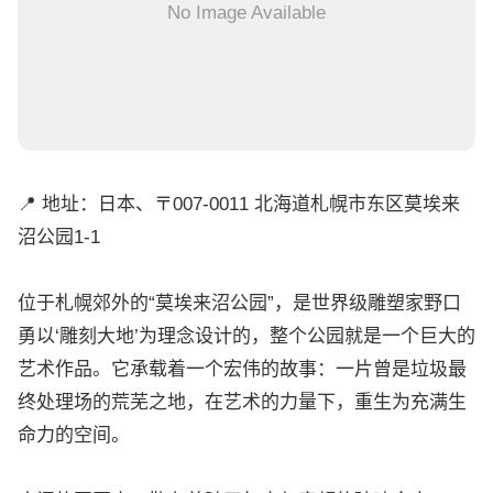
No Image Available
📍 地址：日本、〒007-0011 北海道札幌市东区莫埃来
沼公园1-1
位于札幌郊外的“莫埃来沼公园”，是世界级雕塑家野口
勇以‘雕刻大地’为理念设计的，整个公园就是一个巨大的
艺术作品。它承载着一个宏伟的故事：一片曾是垃圾最
终处理场的荒芜之地，在艺术的力量下，重生为充满生
命力的空间。