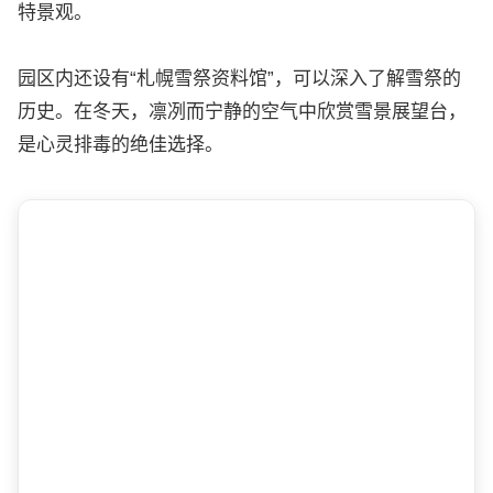
特景观。
园区内还设有“札幌雪祭资料馆”，可以深入了解雪祭的
历史。在冬天，凛冽而宁静的空气中欣赏雪景展望台，
是心灵排毒的绝佳选择。