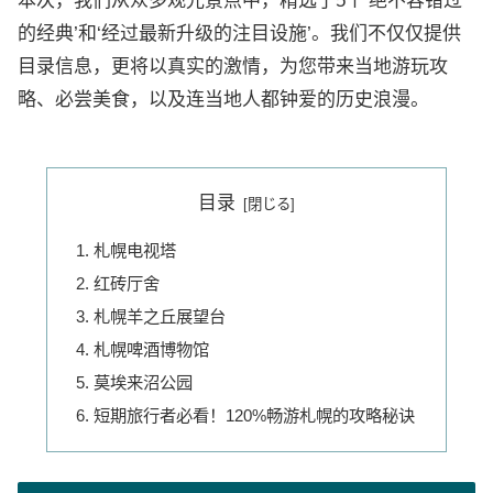
本次，我们从众多观光景点中，精选了5个‘绝不容错过
的经典’和‘经过最新升级的注目设施’。我们不仅仅提供
目录信息，更将以真实的激情，为您带来当地游玩攻
略、必尝美食，以及连当地人都钟爱的历史浪漫。
目录
札幌电视塔
红砖厅舍
札幌羊之丘展望台
札幌啤酒博物馆
莫埃来沼公园
短期旅行者必看！120%畅游札幌的攻略秘诀