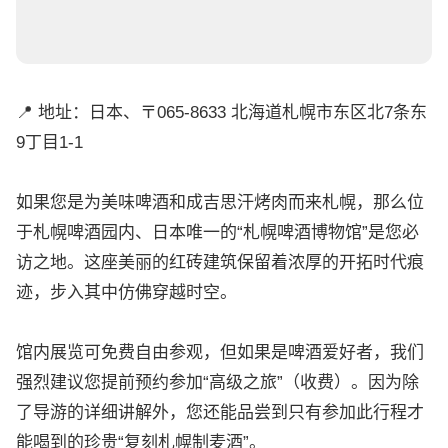
📍 地址：日本、〒065-8633 北海道札幌市东区北7条东
9丁目1-1
如果您是为美味啤酒和成吉思汗烤肉而来札幌，那么位
于札幌啤酒园内、日本唯一的“札幌啤酒博物馆”是您必
访之地。这座美丽的红砖建筑保留着浓厚的开拓时代痕
迹，步入其中仿佛穿越时空。
馆内展览可免费自由参观，但如果是啤酒爱好者，我们
强烈建议您提前预约参加“高级之旅”（收费）。因为除
了导游的详细讲解外，您还能品尝到只有参加此行程才
能喝到的珍贵“复刻札幌制麦酒”。