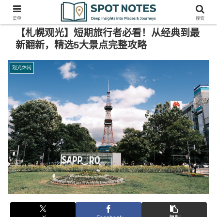
菜单
搜索
【札幌观光】短期旅行者必看！从经典到最
新翻新，精选5大景点完整攻略
观光休闲