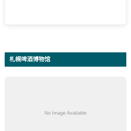
札幌啤酒博物馆
No Image Available