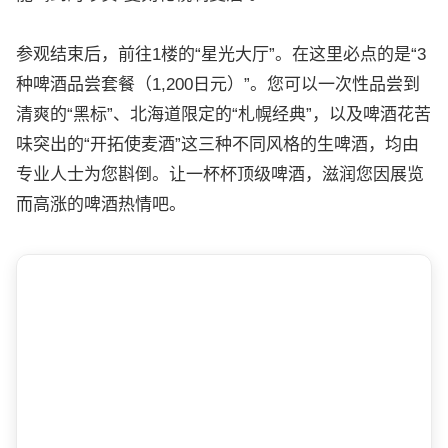
参观结束后，前往1楼的“星光大厅”。在这里必点的是“3
种啤酒品尝套餐（1,200日元）”。您可以一次性品尝到
清爽的“黑标”、北海道限定的“札幌经典”，以及啤酒花苦
味突出的“开拓使麦酒”这三种不同风格的生啤酒，均由
专业人士为您斟倒。让一杯杯顶级啤酒，滋润您因展览
而高涨的啤酒热情吧。