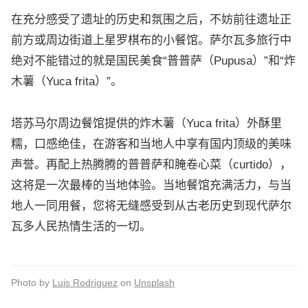
在充分感受了遗址的历史和氛围之后，不妨前往遗址正
前方或周边街道上星罗棋布的小餐馆。萨尔瓦多旅行中
绝对不能错过的就是国民美食“普普萨（Pupusa）”和“炸
木薯（Yuca frita）”。
塔苏马尔周边餐馆提供的炸木薯（Yuca frita）外酥里
糯，口感绝佳，在游客和当地人中享有国内顶级的美味
声誉。再配上热腾腾的普普萨和腌卷心菜（curtido），
这将是一次最棒的当地体验。当地餐馆充满活力，与当
地人一同用餐，您将无缝感受到从古老历史到现代萨尔
瓦多人民热情生活的一切。
Photo by
Luis Rodriguez
on
Unsplash