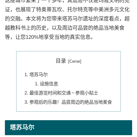
这座城市繁荣了一千多年，其遗迹不仅是玛雅文明的见
证，也展现了特奥蒂瓦坎、托尔特克等中美洲多元文化
的交融。本文将为您带来塔苏马尔遗址的深度看点，超
越教科书上的历史，以及周边可品尝的绝品当地美食
等，让您120%地享受当地的真实信息。
目录
塔苏马尔
设施信息
最佳游览时间和交通・参观小贴士
参观后的乐趣！品尝周边的绝品当地美食
塔苏马尔