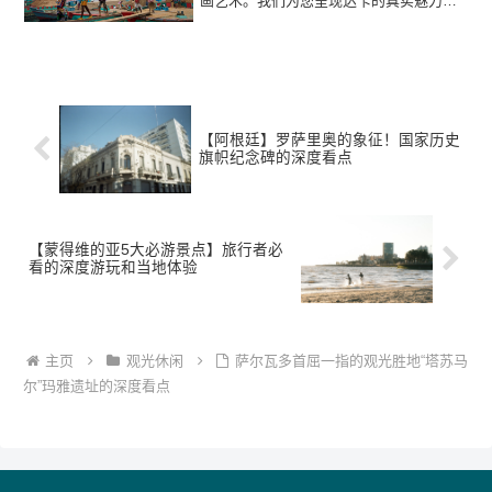
画艺术。我们为您呈现达卡的真实魅力与
深度旅游指南，无论短期旅行者还是长期
居住者都能尽享其中。
【阿根廷】罗萨里奥的象征！国家历史
旗帜纪念碑的深度看点
【蒙得维的亚5大必游景点】旅行者必
看的深度游玩和当地体验
主页
观光休闲
萨尔瓦多首屈一指的观光胜地“塔苏马
尔”玛雅遗址的深度看点