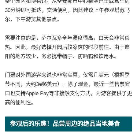
整个园区和博物馆。从圣安娜市中心乘坐巴士或驾车约
30分钟即可抵达，交通便利，因此建议上午参观塔苏马
尔，下午游览其他景点。
需要注意的是，萨尔瓦多全年湿度很高，白天会非常炎
热。因此，最好选择开园后较凉爽的时段前往。由于遮
阳的地方较少，务必携带帽子、防晒霜和饮用水。
门票对外国游客来说也非常实惠，仅需几美元（根据季
节不同，大约3到6美元）。除了现金，最近一些售票窗
口也支持Apple Pay等非接触支付方式，为游客提供了更
高的便利性。
参观后的乐趣！品尝周边的绝品当地美食