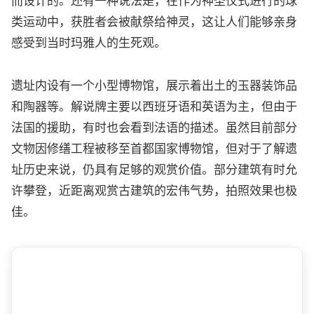
而设计的。还有一种说法是，在作为神圣仪式进行的球
类运动中，获胜者会被献祭给神灵，这让人们能够亲身
感受到当时玛雅人的生死观。
遗址内设有一个小型博物馆，展示着出土的玉器装饰品
和陶器等。解说牌主要以西班牙语和英语为主，但由于
法国的援助，有时也会看到法语的描述。虽然目前部分
文物因修缮工程被移至首都国家博物馆，但对于了解遗
址历史来说，仍具有足够的观赏价值。部分建筑有时允
许攀登，近距离观赏古建筑的宏伟气势，拍照效果也极
佳。