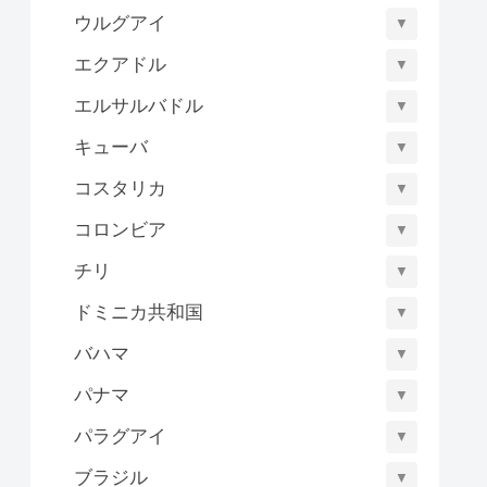
ウルグアイ
▼
エクアドル
▼
エルサルバドル
▼
キューバ
▼
コスタリカ
▼
コロンビア
▼
チリ
▼
ドミニカ共和国
▼
バハマ
▼
パナマ
▼
パラグアイ
▼
ブラジル
▼