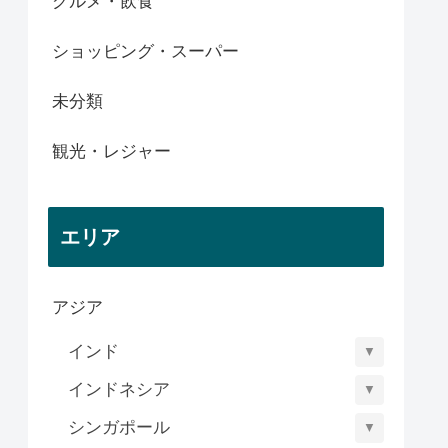
グルメ・飲食
ショッピング・スーパー
未分類
観光・レジャー
エリア
アジア
インド
▼
インドネシア
▼
シンガポール
▼