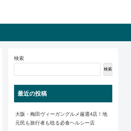
検索
検索
最近の投稿
大阪・梅田ヴィーガングルメ厳選4店！地
元民も旅行者も唸る必食ヘルシー店