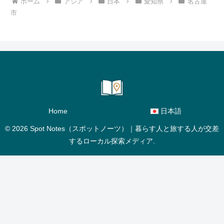
ホーム
アジア
日本
愛知県
名古屋
市
Home
日本語
© 2026 Spot Notes（スポットノーツ）｜暮らす人と旅する人が交差
するローカル探索メディア.