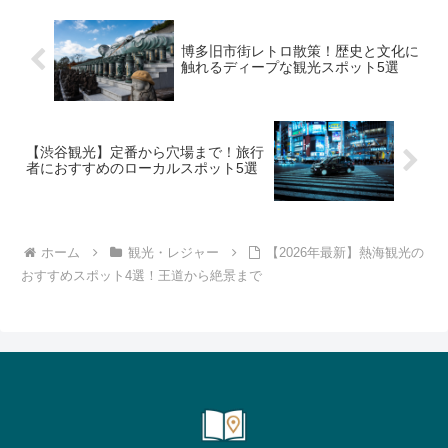
博多旧市街レトロ散策！歴史と文化に
触れるディープな観光スポット5選
【渋谷観光】定番から穴場まで！旅行
者におすすめのローカルスポット5選
ホーム
観光・レジャー
【2026年最新】熱海観光の
おすすめスポット4選！王道から絶景まで