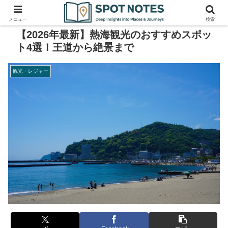
メニュー
検索
【2026年最新】熱海観光のおすすめスポッ
ト4選！王道から絶景まで
観光・レジャー