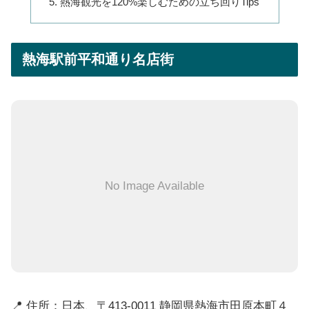
熱海観光を120%楽しむための立ち回りTips
熱海駅前平和通り名店街
No Image Available
📍 住所：日本、〒413-0011 静岡県熱海市田原本町４