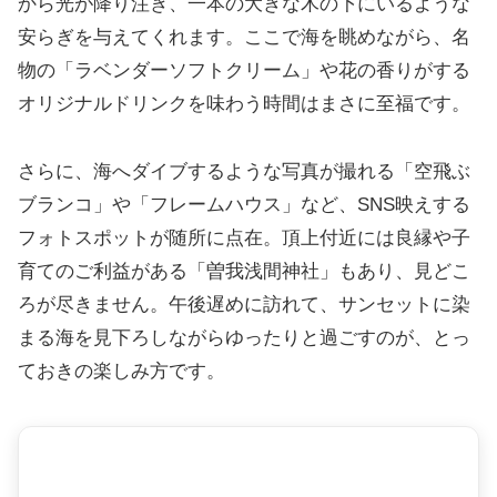
から光が降り注ぎ、一本の大きな木の下にいるような
安らぎを与えてくれます。ここで海を眺めながら、名
物の「ラベンダーソフトクリーム」や花の香りがする
オリジナルドリンクを味わう時間はまさに至福です。
さらに、海へダイブするような写真が撮れる「空飛ぶ
ブランコ」や「フレームハウス」など、SNS映えする
フォトスポットが随所に点在。頂上付近には良縁や子
育てのご利益がある「曽我浅間神社」もあり、見どこ
ろが尽きません。午後遅めに訪れて、サンセットに染
まる海を見下ろしながらゆったりと過ごすのが、とっ
ておきの楽しみ方です。