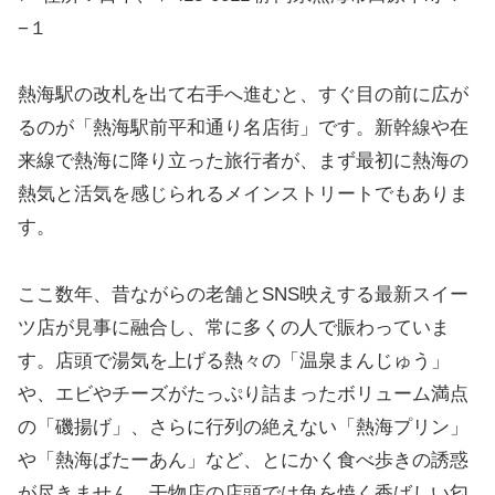
−１
熱海駅の改札を出て右手へ進むと、すぐ目の前に広が
るのが「熱海駅前平和通り名店街」です。新幹線や在
来線で熱海に降り立った旅行者が、まず最初に熱海の
熱気と活気を感じられるメインストリートでもありま
す。
ここ数年、昔ながらの老舗とSNS映えする最新スイー
ツ店が見事に融合し、常に多くの人で賑わっていま
す。店頭で湯気を上げる熱々の「温泉まんじゅう」
や、エビやチーズがたっぷり詰まったボリューム満点
の「磯揚げ」、さらに行列の絶えない「熱海プリン」
や「熱海ばたーあん」など、とにかく食べ歩きの誘惑
が尽きません。干物店の店頭では魚を焼く香ばしい匂