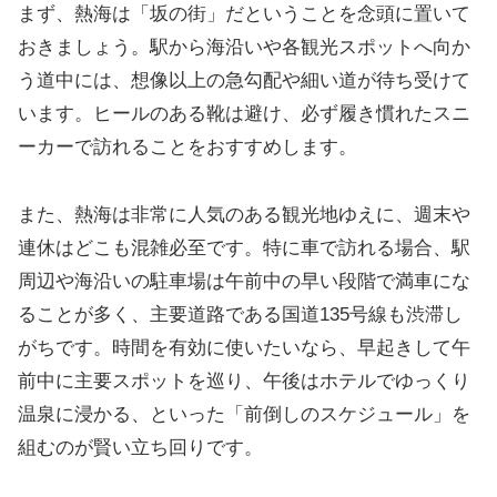
まず、熱海は「坂の街」だということを念頭に置いて
おきましょう。駅から海沿いや各観光スポットへ向か
う道中には、想像以上の急勾配や細い道が待ち受けて
います。ヒールのある靴は避け、必ず履き慣れたスニ
ーカーで訪れることをおすすめします。
また、熱海は非常に人気のある観光地ゆえに、週末や
連休はどこも混雑必至です。特に車で訪れる場合、駅
周辺や海沿いの駐車場は午前中の早い段階で満車にな
ることが多く、主要道路である国道135号線も渋滞し
がちです。時間を有効に使いたいなら、早起きして午
前中に主要スポットを巡り、午後はホテルでゆっくり
温泉に浸かる、といった「前倒しのスケジュール」を
組むのが賢い立ち回りです。