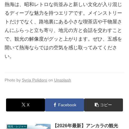
熱海は、昭和レトロな街並みと新しい文化が入り混じ
るディープな魅力を持つエリアです。メインストリー
トだけでなく、路地裏にある小さな喫茶店や干物屋さ
んにふらっと立ち寄り、地元の方と会話を交わすこと
で、観光の解像度がグッと上がります。ぜひ、五感を
開いて熱海ならではの空気を感じ取ってみてくださ
い。
Photo by
Syria Polidoro
on
Unsplash
X
Facebook
コピー
【2026年最新】アンカラの観光
観光・レジャー