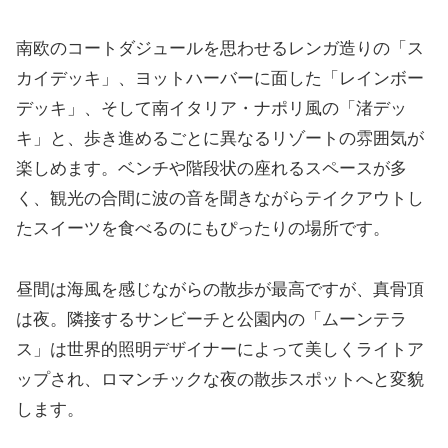
南欧のコートダジュールを思わせるレンガ造りの「ス
カイデッキ」、ヨットハーバーに面した「レインボー
デッキ」、そして南イタリア・ナポリ風の「渚デッ
キ」と、歩き進めるごとに異なるリゾートの雰囲気が
楽しめます。ベンチや階段状の座れるスペースが多
く、観光の合間に波の音を聞きながらテイクアウトし
たスイーツを食べるのにもぴったりの場所です。
昼間は海風を感じながらの散歩が最高ですが、真骨頂
は夜。隣接するサンビーチと公園内の「ムーンテラ
ス」は世界的照明デザイナーによって美しくライトア
ップされ、ロマンチックな夜の散歩スポットへと変貌
します。