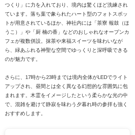
つくり」に力を入れており、境内は驚くほど洗練され
ています。落ち葉で象られたハート型のフォトスポッ
トが用意されているほか、神社内には「茶寮 報鼓（ほ
うこ）」や「厨 楠の香」などのおしゃれなオープンカ
フェが複数併設。抹茶や来福スイーツを味わいなが
ら、緑あふれる神聖な空間でゆっくりと深呼吸できる
のが魅力です。
さらに、17時から23時までは境内全体がLEDでライト
アップされ、昼間とは全く異なる幻想的な雰囲気に包
まれます。木霊をイメージしたという柔らかな光の中
で、混雑を避けて静寂を味わう夕暮れ時の参拝も強く
おすすめします。