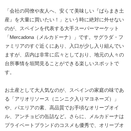
「会社の同僚や友人へ、安くて美味しい『ばらまき土
産』を大量に買いたい！」という時に絶対に外せない
のが、スペインを代表する大手スーパーマーケット
「Mercadona（メルカドーナ）」です。サグラダ・フ
ァミリアのすぐ近くにあり、入口が少し入り組んでい
ますが、店内は非常に広々としており、地元の人々の
台所事情を垣間見ることができる楽しいスポットで
す。
お土産として大人気なのが、スペインの家庭の味であ
る「アリオリソース（ニンニク入りマヨネーズ）」
や、パエリアの素、高品質でお手頃なオリーブオイ
ル、アンチョビの缶詰など。さらに、メルカドーナは
プライベートブランドのコスメも優秀で、オリーブオ