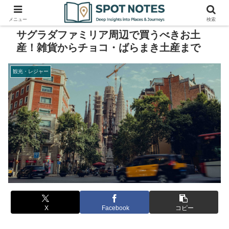
メニュー
検索
サグラダファミリア周辺で買うべきお土
産！雑貨からチョコ・ばらまき土産まで
観光・レジャー
X
Facebook
コピー