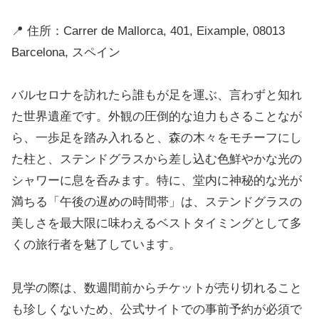
📍 住所：Carrer de Mallorca, 401, Eixample, 08013
Barcelona, スペイン
バルセロナを訪れたら誰もが足を運ぶ、言わずと知れ
た世界遺産です。外観の圧倒的な迫力もさることなが
ら、一歩足を踏み入れると、森の木々をモチーフにし
た柱と、ステンドグラスから差し込む色鮮やかな光の
シャワーに息を呑みます。特に、堂内に神秘的な光が
満ちる「午後の遅めの時間帯」は、ステンドグラスの
美しさを最大限に味わえるベストタイミングとして多
くの旅行者を魅了しています。
見学の際は、数週間前からチケットが売り切れること
も珍しくないため、公式サイトでの事前予約が必須で