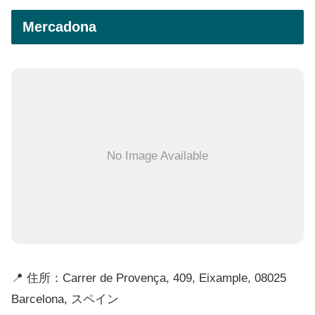
Mercadona
No Image Available
📍 住所：Carrer de Provença, 409, Eixample, 08025
Barcelona, スペイン