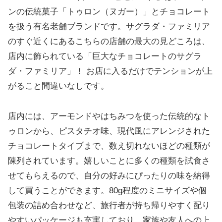
ンの伝統菓子「トゥロン（ヌガー）」とチョコレート
を扱う有名老舗ブランドです。サグラダ・ファミリア
のすぐ近くにあるこちらの店舗の最大の見どころは、
店内に飾られている「巨大なチョコレートのサグラ
ダ・ファミリア」！ お店に入るだけでテンションが上
がること間違いなしです。
店内には、アーモンドやはちみつを使った伝統的なト
ゥロンから、ピスタチオ味、現代風にアレンジされた
チョコレートタイプまで、数え切れないほどの種類が
陳列されています。嬉しいことに多くの種類を試食さ
せてもらえるので、自分の好みにぴったりの味を納得
して買うことができます。80g程度のミニサイズや個
包装の詰め合わせなど、旅行者が持ち帰りやすく配り
やすいパッケージも充実しており、家族や友人への上