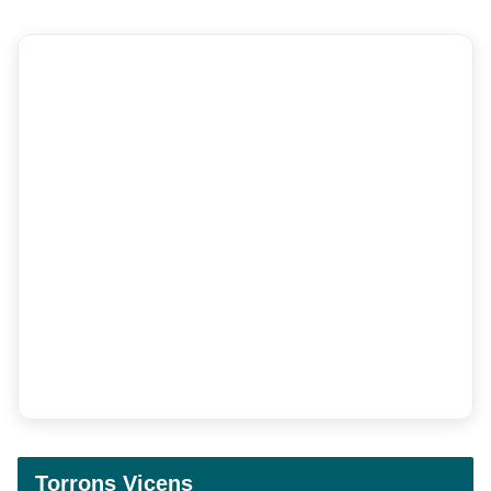
Torrons Vicens