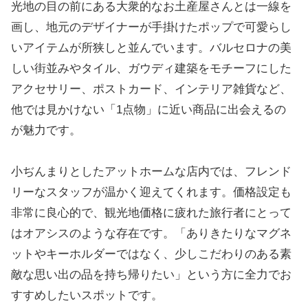
光地の目の前にある大衆的なお土産屋さんとは一線を
画し、地元のデザイナーが手掛けたポップで可愛らし
いアイテムが所狭しと並んでいます。バルセロナの美
しい街並みやタイル、ガウディ建築をモチーフにした
アクセサリー、ポストカード、インテリア雑貨など、
他では見かけない「1点物」に近い商品に出会えるの
が魅力です。
小ぢんまりとしたアットホームな店内では、フレンド
リーなスタッフが温かく迎えてくれます。価格設定も
非常に良心的で、観光地価格に疲れた旅行者にとって
はオアシスのような存在です。「ありきたりなマグネ
ットやキーホルダーではなく、少しこだわりのある素
敵な思い出の品を持ち帰りたい」という方に全力でお
すすめしたいスポットです。