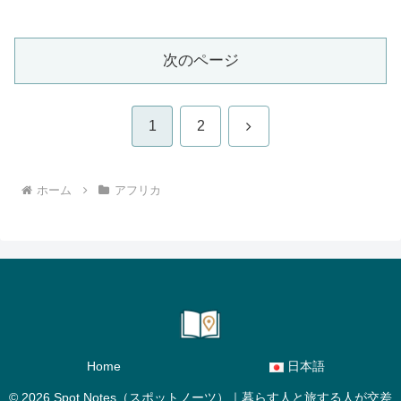
次のページ
次
1
2
へ
ホーム
アフリカ
Home
日本語
© 2026 Spot Notes（スポットノーツ）｜暮らす人と旅する人が交差