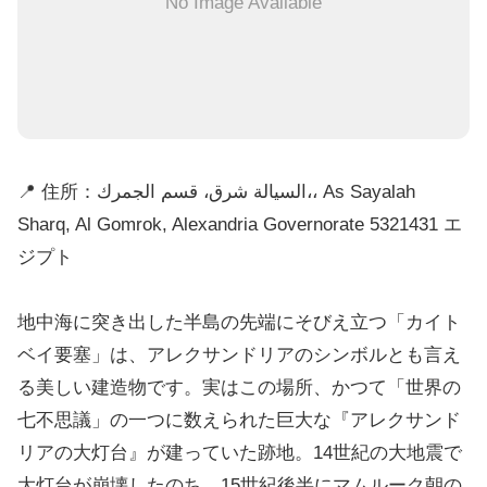
No Image Available
📍 住所：السيالة شرق، قسم الجمرك،، As Sayalah
Sharq, Al Gomrok, Alexandria Governorate 5321431 エ
ジプト
地中海に突き出した半島の先端にそびえ立つ「カイト
ベイ要塞」は、アレクサンドリアのシンボルとも言え
る美しい建造物です。実はこの場所、かつて「世界の
七不思議」の一つに数えられた巨大な『アレクサンド
リアの大灯台』が建っていた跡地。14世紀の大地震で
大灯台が崩壊したのち、15世紀後半にマムルーク朝の