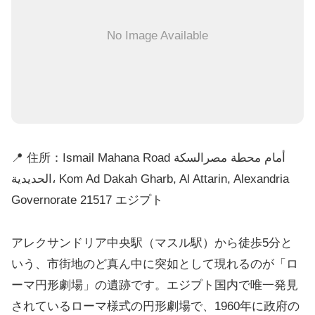
No Image Available
📍 住所：Ismail Mahana Road أمام محطة مصرالسكة
الحديدية، Kom Ad Dakah Gharb, Al Attarin, Alexandria
Governorate 21517 エジプト
アレクサンドリア中央駅（マスル駅）から徒歩5分と
いう、市街地のど真ん中に突如として現れるのが「ロ
ーマ円形劇場」の遺跡です。エジプト国内で唯一発見
されているローマ様式の円形劇場で、1960年に政府の