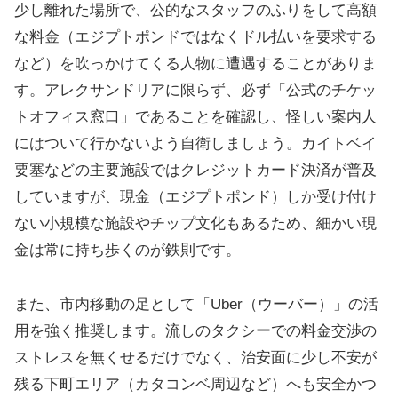
少し離れた場所で、公的なスタッフのふりをして高額
な料金（エジプトポンドではなくドル払いを要求する
など）を吹っかけてくる人物に遭遇することがありま
す。アレクサンドリアに限らず、必ず「公式のチケッ
トオフィス窓口」であることを確認し、怪しい案内人
にはついて行かないよう自衛しましょう。カイトベイ
要塞などの主要施設ではクレジットカード決済が普及
していますが、現金（エジプトポンド）しか受け付け
ない小規模な施設やチップ文化もあるため、細かい現
金は常に持ち歩くのが鉄則です。
また、市内移動の足として「Uber（ウーバー）」の活
用を強く推奨します。流しのタクシーでの料金交渉の
ストレスを無くせるだけでなく、治安面に少し不安が
残る下町エリア（カタコンベ周辺など）へも安全かつ