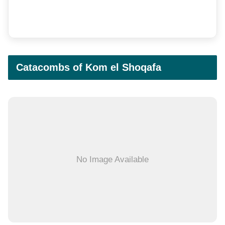
Catacombs of Kom el Shoqafa
No Image Available