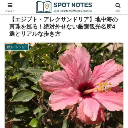
メニュー
検索
【エジプト・アレクサンドリア】地中海の
真珠を巡る！絶対外せない厳選観光名所4
選とリアルな歩き方
観光・レジャー