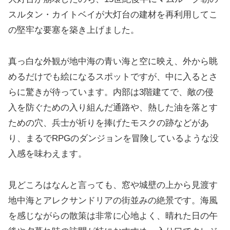
スルタン・カイトベイが大灯台の建材を再利用してこ
の堅牢な要塞を築き上げました。
真っ白な外観が地中海の青い海と空に映え、外から眺
めるだけでも絵になるスポットですが、中に入るとさ
らに驚きが待っています。内部は3階建てで、敵の侵
入を防ぐための入り組んだ通路や、熱した油を落とす
ための穴、兵士が祈りを捧げたモスクの跡などがあ
り、まるでRPGのダンジョンを冒険しているような没
入感を味わえます。
見どころはなんと言っても、窓や城壁の上から見渡す
地中海とアレクサンドリアの街並みの絶景です。海風
を感じながらの散策は非常に心地よく、晴れた日の午