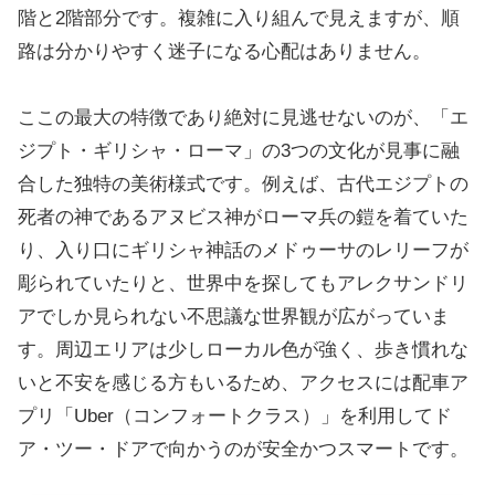
階と2階部分です。複雑に入り組んで見えますが、順
路は分かりやすく迷子になる心配はありません。
ここの最大の特徴であり絶対に見逃せないのが、「エ
ジプト・ギリシャ・ローマ」の3つの文化が見事に融
合した独特の美術様式です。例えば、古代エジプトの
死者の神であるアヌビス神がローマ兵の鎧を着ていた
り、入り口にギリシャ神話のメドゥーサのレリーフが
彫られていたりと、世界中を探してもアレクサンドリ
アでしか見られない不思議な世界観が広がっていま
す。周辺エリアは少しローカル色が強く、歩き慣れな
いと不安を感じる方もいるため、アクセスには配車ア
プリ「Uber（コンフォートクラス）」を利用してド
ア・ツー・ドアで向かうのが安全かつスマートです。