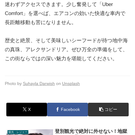
迷わずアクセスできます。少し奮発して「Uber
Comfort」を選べば、エアコンの効いた快適な車内で
長距離移動も苦になりません。
歴史と絶景、そして美味しいシーフードが待つ地中海
の真珠、アレクサンドリア。ぜひ万全の準備をして、
この街ならではの深い魅力を堪能してください。
Photo by
Suhayla Darwish
on
Unsplash
X
Facebook
コピー
登別観光で絶対に外せない！地獄
観光・レジャー