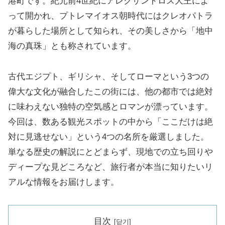
港町です。紀元前4世紀にアレクサンドロス大王によ
って開かれ、プトレマイオス朝時代にはクレオパトラ
が暮らした場所として知られ、その美しさから「地中
海の真珠」とも称されています。
古代エジプト、ギリシャ、そしてローマという3つの
偉大な文化が融合したこの街には、他の都市では絶対
に味わえない独特の空気感とロマンが漂っています。
今回は、数ある観光スポットの中から「ここだけは絶
対に見逃せない」という4つの名所を厳選しました。
単なる歴史の解説にとどまらず、現地での立ち回りや
ディープな見どころなど、旅行者が本当に知りたいリ
アルな情報をお届けします。
目次