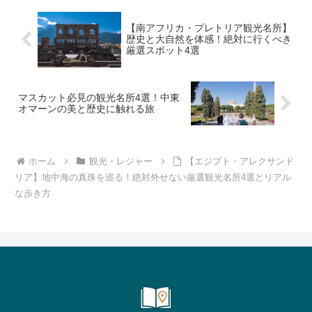
【南アフリカ・プレトリア観光名所】
歴史と大自然を体感！絶対に行くべき
厳選スポット4選
マスカット必見の観光名所4選！中東
オマーンの美と歴史に触れる旅
ホーム
観光・レジャー
【エジプト・アレクサンド
リア】地中海の真珠を巡る！絶対外せない厳選観光名所4選とリアル
な歩き方