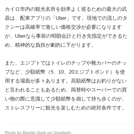
カイロ市内の観光名所を効率よく巡るための最大の武
器は、配車アプリの「Uber」です。現地での流しのタ
クシーは高確率で激しい価格交渉が必要になります
が、Uberなら事前の明朗会計と行き先指定ができるた
め、精神的な負担が劇的に下がります。
また、エジプトではトイレのチップや靴カバーのチッ
プなど、少額紙幣（5、10、20エジプトポンド）を使
用する場面が多々あります。高額紙幣はお釣りがない
と言われることもあるため、両替時やスーパーでの買
い物の際に意識して少額紙幣を崩して持ち歩くのが、
ストレスフリーに観光を楽しむための絶対条件です。
Photo by
Martijn Vonk
on
Unsplash