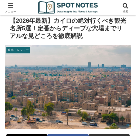
メニュー
検索
【2026年最新】カイロの絶対行くべき観光
名所5選！定番からディープな穴場までリ
アルな見どころを徹底解説
観光・レジャー