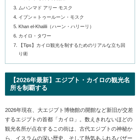
ムハンマド アリー モスク
イブン＝トゥールーン・モスク
Khan el-Khalili（ハーン・ハリーリ）
カイロ・タワー
【Tips】カイロ観光を制するためのリアルな立ち回
り術
【2026年最新】エジプト・カイロの観光名
所を制覇する
2026年現在、大エジプト博物館の開館など新旧が交差
するエジプトの首都「カイロ」。数えきれないほどの
観光名所が点在するこの街は、古代エジプトの神秘か
ら、イスラムの深い歴史、そして熱気あふれるバザー