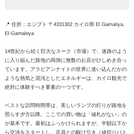
📍 住所：エジプト 〒4331302 カイロ県 El Gamaliya,
El-Gamaleya
14世紀から続く巨大なスーク（市場）で、迷路のよう
に入り組んだ路地の両側に無数のお店がひしめき合っ
ています。アラビアンナイトの世界に迷い込んだかの
ような熱気と混沌としたエネルギーは、カイロ観光で
絶対に体験すべき要素の一つです。
ベストな訪問時間帯は、美しいランプの灯りが路地を
照らす夕方以降。ここでの買い物は「値札がない」の
が基本です。最初はふっかけられますが、半額以下か
ら交渉をスタートし、店員との駆け引き（値切りバト