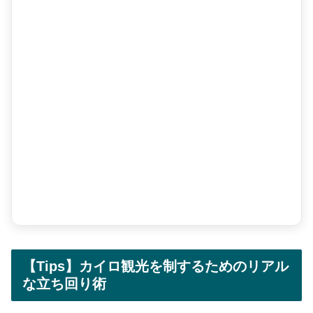
【Tips】カイロ観光を制するためのリアル
な立ち回り術