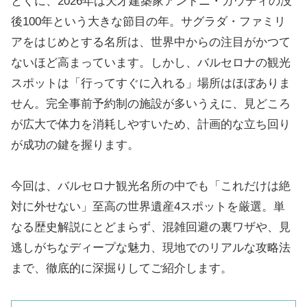
とくに、2026年は天才建築家アントニ・ガウディの没
後100年という大きな節目の年。サグラダ・ファミリ
アをはじめとする名所は、世界中からの注目がかつて
ないほど高まっています。しかし、バルセロナの観光
スポットは「行ってすぐに入れる」場所はほぼありま
せん。完全事前予約制の施設が多いうえに、見どころ
が広大で体力を消耗しやすいため、計画的な立ち回り
が成功の鍵を握ります。
今回は、バルセロナ観光名所の中でも「これだけは絶
対に外せない」至高の世界遺産4スポットを厳選。単
なる歴史解説にとどまらず、混雑回避の裏ワザや、見
逃しがちなディープな魅力、現地でのリアルな攻略法
まで、徹底的に深掘りしてご紹介します。