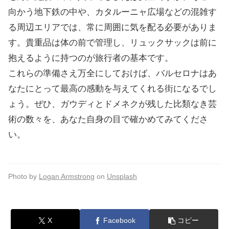
向かう地下鉄の中や、カタルーニャ広場などの混雑す
る周辺エリアでは、常に周囲に気を配る必要がありま
す。貴重品は体の前で管理し、リュックサックは前に
抱えるように持つのが旅行者の基本です。
これらの準備さえ万全にしておけば、バルセロナはあ
なたにとって最高の感動を与えてくれる街になるでし
ょう。ぜひ、ガウディとドメネクが残した比類なき芸
術の数々を、あなた自身の目で確かめてみてくださ
い。
Photo by
Logan Armstrong
on
Unsplash
X
Facebook
コピー