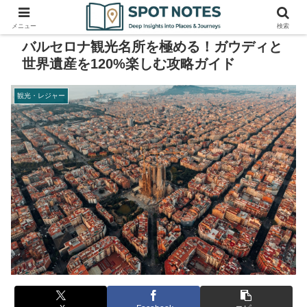
メニュー
検索
バルセロナ観光名所を極める！ガウディと
世界遺産を120%楽しむ攻略ガイド
観光・レジャー