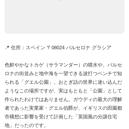
📍 住所：スペイン 〒08024 バルセロナ グラシア
色鮮やかなトカゲ（サラマンダー）の噴水や、バルセ
ロナの街並みと地中海を一望できる波打つベンチで知
られる「グエル公園」。おとぎ話の世界に迷い込んだ
ようなこの場所ですが、実はもともと「公園」として
作られたわけではありません。ガウディの最大の理解
者であった実業家・グエル伯爵が、イギリスの田園都
市構想に影響を受けて計画した「英国風の分譲住宅
地」だったのです。