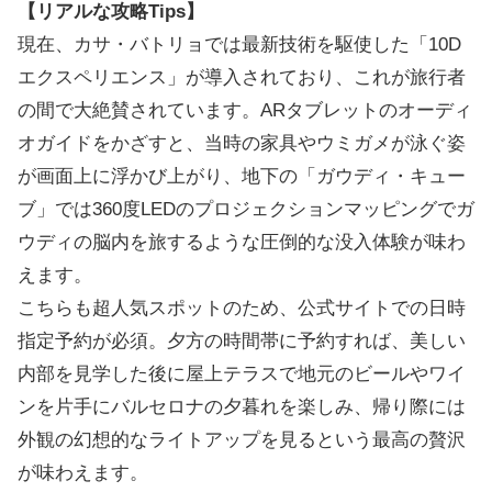
【リアルな攻略Tips】
現在、カサ・バトリョでは最新技術を駆使した「10D
エクスペリエンス」が導入されており、これが旅行者
の間で大絶賛されています。ARタブレットのオーディ
オガイドをかざすと、当時の家具やウミガメが泳ぐ姿
が画面上に浮かび上がり、地下の「ガウディ・キュー
ブ」では360度LEDのプロジェクションマッピングでガ
ウディの脳内を旅するような圧倒的な没入体験が味わ
えます。
こちらも超人気スポットのため、公式サイトでの日時
指定予約が必須。夕方の時間帯に予約すれば、美しい
内部を見学した後に屋上テラスで地元のビールやワイ
ンを片手にバルセロナの夕暮れを楽しみ、帰り際には
外観の幻想的なライトアップを見るという最高の贅沢
が味わえます。