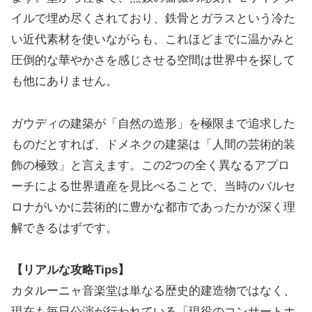
イルで埋め尽くされており、鉄骨とガラスという冷た
い近代素材を使いながらも、これほどまでに温かみと
圧倒的な華やかさを感じさせる空間は世界中を探して
も他にありません。
ガウディの建築が「自然の造形」を極限まで追求した
ものだとすれば、ドメネクの建築は「人間の芸術的装
飾の極致」と言えます。この2つの全く異なるアプロ
ーチによる世界遺産を見比べることで、当時のバルセ
ロナがいかに芸術的に豊かな都市であったかが深く理
解できるはずです。
【リアルな攻略Tips】
カタルーニャ音楽堂は単なる歴史的建造物ではなく、
現在も毎日公演が行われている「現役のコンサートホ