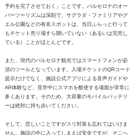
予約を完了させておく」ことです。バルセロナのオー
バーツーリズムは深刻で、サグラダ・ファミリアやグ
エル公園などの有名スポットは、当日ふらっと行って
もチケット売り場すら開いていない（あるいは完売し
ている）ことがほとんどです。
また、現代のバルセロナ観光ではスマートフォンが必
須のツールとなっています。入場チケットのQRコード
提示だけでなく、施設公式アプリによる音声ガイドや
AR体験など、見学中にスマホを酷使する場面が非常に
多くあります。そのため、大容量のモバイルバッテリ
ーは絶対に持ち歩いてください。
そして、悲しいことですがスリ対策も忘れてはいけま
せん。施設の中に入ってしまえば安全ですが、そこへ