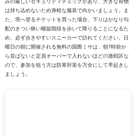
みの厳しいセキュリティチェックがあり、大きな荷物
は持ち込めないため身軽な服装で向かいましょう。ま
た、塔へ登るチケットを買った場合、下りはかなり勾
配のきつい狭い螺旋階段を歩いて降りることになるた
め、必ず歩きやすいスニーカーで訪れてください。日
曜日の朝に開催される無料の国際ミサは、朝7時前か
ら並ばないと定員オーバーで入れないほどの激戦区な
ので、参加を狙う方は防寒対策を万全にして早起きし
ましょう。