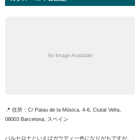
No Image Available
📍 住所：C/ Palau de la Música, 4-6, Ciutat Vella,
08003 Barcelona, スペイン
バルセロナといえばガウディ一色になりがちですが、