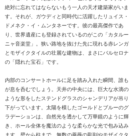
絶対に忘れてはならないもう一人の天才建築家がいま
す。それが、ガウディと同時代に活躍したリュイス・
ドメネク・イ・ムンタネーです。彼の最高傑作であ
り、世界遺産にも登録されているのがこの「カタルー
ニャ音楽堂」。狭い路地を抜けた先に現れる赤レンガ
とモザイクタイルの壮麗な建物は、まさにバルセロナ
の「隠れた宝石」です。
内部のコンサートホールに足を踏み入れた瞬間、誰も
が息を呑むでしょう。天井の中央には、巨大な水滴の
ような形をしたステンドグラスのシャンデリアが吊り
下がっています。太陽を模したゴールドとブルーのグ
ラデーションは、自然光を透かして万華鏡のように輝
き、ホール全体を魔法のような柔らかな光で包み込み
ます。壁から柱まで、無数の薔薇の彫刻やモザイクタ