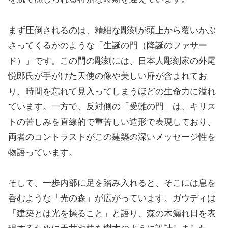
まず圧倒されるのは、精細な彫刻が頭上から覆いかぶ
さってくるかのような「生誕の門（降誕のファサー
ド）」です。この門の彫刻には、日本人彫刻家の外尾
悦郎氏が手がけた天使の像や美しい扉が含まれてお
り、時間を忘れて見入ってしまうほどの生命力に溢れ
ています。一方で、反対側の「受難の門」は、キリス
トの苦しみを直線的で重苦しい造形で表現しており、
両者のコントラストがこの建築の深いメッセージ性を
物語っています。
そして、一歩内部に足を踏み入れると、そこには息を
呑むような「光の森」が広がっています。ガウディは
「建築とは光を操ること」と語り、森の木漏れ日を表