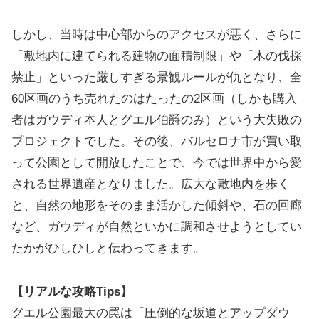
しかし、当時は中心部からのアクセスが悪く、さらに
「敷地内に建てられる建物の面積制限」や「木の伐採
禁止」といった厳しすぎる景観ルールが仇となり、全
60区画のうち売れたのはたったの2区画（しかも購入
者はガウディ本人とグエル伯爵のみ）という大失敗の
プロジェクトでした。その後、バルセロナ市が買い取
って公園として開放したことで、今では世界中から愛
される世界遺産となりました。広大な敷地内を歩く
と、自然の地形をそのまま活かした傾斜や、石の回廊
など、ガウディが自然といかに調和させようとしてい
たかがひしひしと伝わってきます。
【リアルな攻略Tips】
グエル公園最大の罠は「圧倒的な坂道とアップダウ