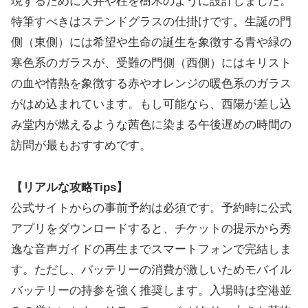
現するために天井や柱を樹木のように設計しました。
特筆すべきはステンドグラスの仕掛けです。生誕の門
側（東側）には希望や生命の誕生を象徴する青や緑の
寒色系のガラスが、受難の門側（西側）にはキリスト
の血や情熱を象徴する赤やオレンジの暖色系のガラス
がはめ込まれています。もし可能なら、西陽が差し込
み堂内が燃えるような茜色に染まる午後遅めの時間の
訪問が最もおすすめです。
【リアルな攻略Tips】
公式サイトからの事前予約は必須です。予約時に公式
アプリをダウンロードすると、チケットの提示から秀
逸な音声ガイドの再生までスマートフォンで完結しま
す。ただし、バッテリーの消費が激しいためモバイル
バッテリーの持参を強く推奨します。入場時は空港並