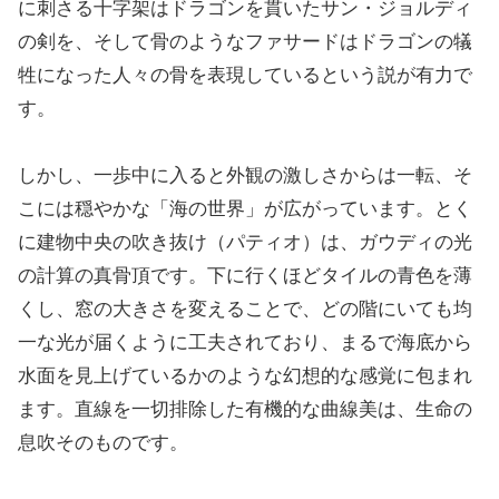
に刺さる十字架はドラゴンを貫いたサン・ジョルディ
の剣を、そして骨のようなファサードはドラゴンの犠
牲になった人々の骨を表現しているという説が有力で
す。
しかし、一歩中に入ると外観の激しさからは一転、そ
こには穏やかな「海の世界」が広がっています。とく
に建物中央の吹き抜け（パティオ）は、ガウディの光
の計算の真骨頂です。下に行くほどタイルの青色を薄
くし、窓の大きさを変えることで、どの階にいても均
一な光が届くように工夫されており、まるで海底から
水面を見上げているかのような幻想的な感覚に包まれ
ます。直線を一切排除した有機的な曲線美は、生命の
息吹そのものです。