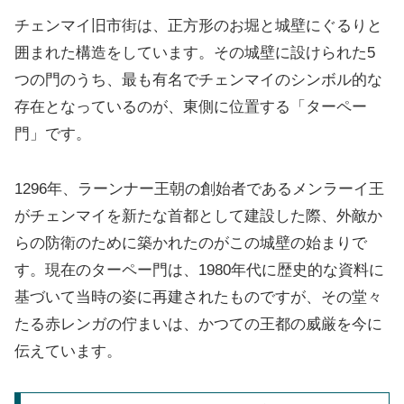
チェンマイ旧市街は、正方形のお堀と城壁にぐるりと
囲まれた構造をしています。その城壁に設けられた5
つの門のうち、最も有名でチェンマイのシンボル的な
存在となっているのが、東側に位置する「ターペー
門」です。
1296年、ラーンナー王朝の創始者であるメンラーイ王
がチェンマイを新たな首都として建設した際、外敵か
らの防衛のために築かれたのがこの城壁の始まりで
す。現在のターペー門は、1980年代に歴史的な資料に
基づいて当時の姿に再建されたものですが、その堂々
たる赤レンガの佇まいは、かつての王都の威厳を今に
伝えています。