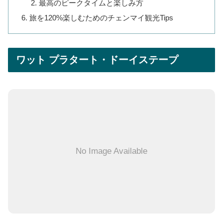
最高のピークタイムと楽しみ方
旅を120%楽しむためのチェンマイ観光Tips
ワット プラタート・ドーイステープ
No Image Available