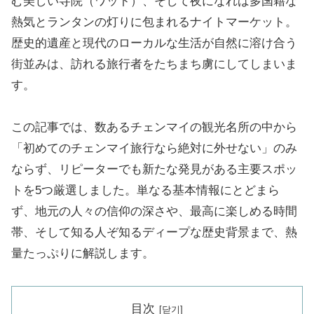
む美しい寺院（ワット）、そして夜になれば多国籍な
熱気とランタンの灯りに包まれるナイトマーケット。
歴史的遺産と現代のローカルな生活が自然に溶け合う
街並みは、訪れる旅行者をたちまち虜にしてしまいま
す。
この記事では、数あるチェンマイの観光名所の中から
「初めてのチェンマイ旅行なら絶対に外せない」のみ
ならず、リピーターでも新たな発見がある主要スポッ
トを5つ厳選しました。単なる基本情報にとどまら
ず、地元の人々の信仰の深さや、最高に楽しめる時間
帯、そして知る人ぞ知るディープな歴史背景まで、熱
量たっぷりに解説します。
目次