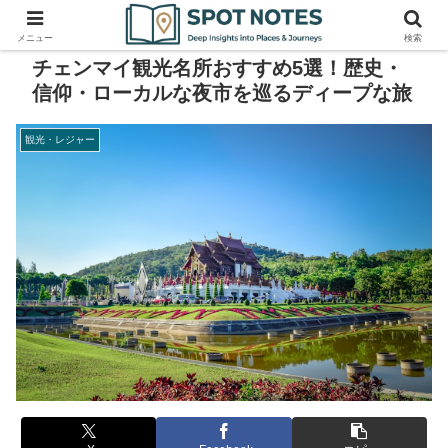
メニュー
検索
チェンマイ観光名所おすすめ5選！歴史・
信仰・ローカルな夜市を巡るディープな旅
観光・レジャー