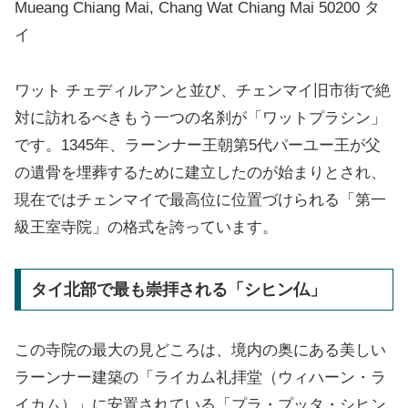
Mueang Chiang Mai, Chang Wat Chiang Mai 50200 タ
イ
ワット チェディルアンと並び、チェンマイ旧市街で絶
対に訪れるべきもう一つの名刹が「ワットプラシン」
です。1345年、ラーンナー王朝第5代パーユー王が父
の遺骨を埋葬するために建立したのが始まりとされ、
現在ではチェンマイで最高位に位置づけられる「第一
級王室寺院」の格式を誇っています。
タイ北部で最も崇拝される「シヒン仏」
この寺院の最大の見どころは、境内の奥にある美しい
ラーンナー建築の「ライカム礼拝堂（ウィハーン・ラ
イカム）」に安置されている「プラ・プッタ・シヒン