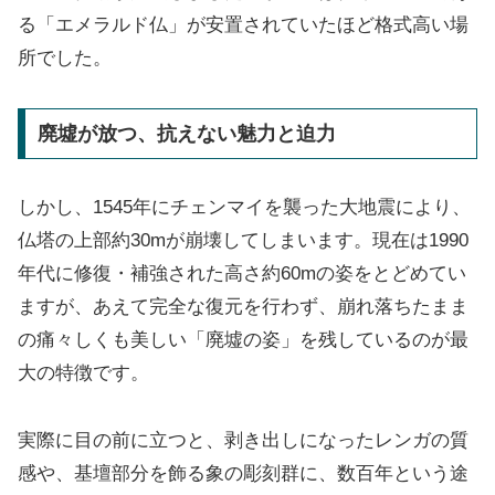
る「エメラルド仏」が安置されていたほど格式高い場
所でした。
廃墟が放つ、抗えない魅力と迫力
しかし、1545年にチェンマイを襲った大地震により、
仏塔の上部約30mが崩壊してしまいます。現在は1990
年代に修復・補強された高さ約60mの姿をとどめてい
ますが、あえて完全な復元を行わず、崩れ落ちたまま
の痛々しくも美しい「廃墟の姿」を残しているのが最
大の特徴です。
実際に目の前に立つと、剥き出しになったレンガの質
感や、基壇部分を飾る象の彫刻群に、数百年という途