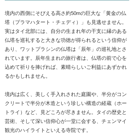
境内の西側にそびえる高さ約50mの巨大な「黄金の仏
塔（プラマハタート・チェディ）」も見逃せません。
実はタイ北部には、自分の生まれ年の干支に縁のある
仏塔を巡礼すると大きな功徳が得られるという信仰が
あり、ワットプラシンの仏塔は「辰年」の巡礼地とさ
れています。辰年生まれの旅行者は、仏塔の前で心を
込めて祈りを捧げれば、素晴らしいご利益にあずかれ
るかもしれません。
境内は広く、美しく手入れされた庭園や、半分がコン
クリートで半分が木造という珍しい構造の経蔵（ホー
トライ）など、見どころが尽きません。タイの歴史と
芸術、そして深い信仰心が一堂に会する、チェンマイ
観光のハイライトといえる寺院です。