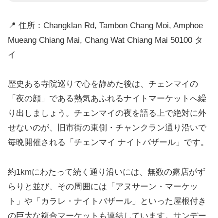
📍 住所：Changklan Rd, Tambon Chang Moi, Amphoe
Mueang Chiang Mai, Chang Wat Chiang Mai 50100 タ
イ
歴史ある寺院巡りで心を静めた後は、チェンマイの
「夜の顔」である熱気あふれるナイトマーケットへ繰
り出しましょう。チェンマイの夜を語る上で絶対に外
せないのが、旧市街の東側・チャンクラン通り沿いで
毎晩開催される「チェンマイ ナイトバザール」です。
約1kmにわたって続く通り沿いには、無数の露店がず
らりと並び、その周囲には「アヌサーン・マーケッ
ト」や「カラレ・ナイトバザール」といった屋根付き
の巨大な複合マーケットも連結しています。サンデー