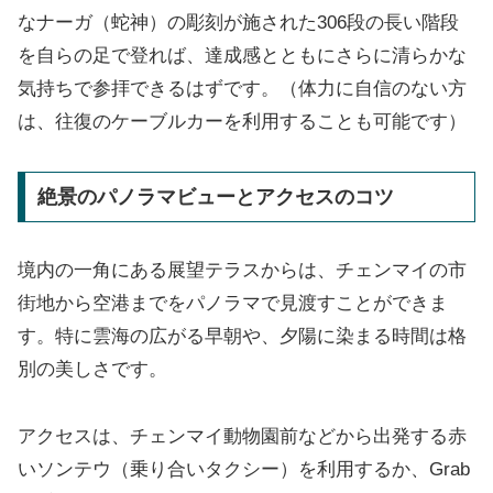
なナーガ（蛇神）の彫刻が施された306段の長い階段
を自らの足で登れば、達成感とともにさらに清らかな
気持ちで参拝できるはずです。（体力に自信のない方
は、往復のケーブルカーを利用することも可能です）
絶景のパノラマビューとアクセスのコツ
境内の一角にある展望テラスからは、チェンマイの市
街地から空港までをパノラマで見渡すことができま
す。特に雲海の広がる早朝や、夕陽に染まる時間は格
別の美しさです。
アクセスは、チェンマイ動物園前などから出発する赤
いソンテウ（乗り合いタクシー）を利用するか、Grab