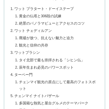
ワット プラタート・ドーイステープ
黄金の仏塔と306段の試練
絶景のパノラマビューとアクセスのコツ
ワット チェディルアン
廃墟が放つ、抗えない魅力と迫力
観光と信仰の共存
ワットプラシン
タイ北部で最も崇拝される「シヒン仏」
辰年生まれ必見のパワースポット
ターペー門
チェンマイ観光の原点にして最高のフォトスポ
ット
チェンマイ ナイトバザール
多国籍な熱気と屋台グルメのテーマパーク