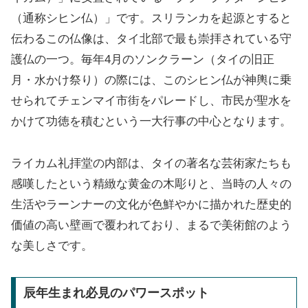
（通称シヒン仏）」です。スリランカを起源とすると
伝わるこの仏像は、タイ北部で最も崇拝されている守
護仏の一つ。毎年4月のソンクラーン（タイの旧正
月・水かけ祭り）の際には、このシヒン仏が神輿に乗
せられてチェンマイ市街をパレードし、市民が聖水を
かけて功徳を積むという一大行事の中心となります。
ライカム礼拝堂の内部は、タイの著名な芸術家たちも
感嘆したという精緻な黄金の木彫りと、当時の人々の
生活やラーンナーの文化が色鮮やかに描かれた歴史的
価値の高い壁画で覆われており、まるで美術館のよう
な美しさです。
辰年生まれ必見のパワースポット