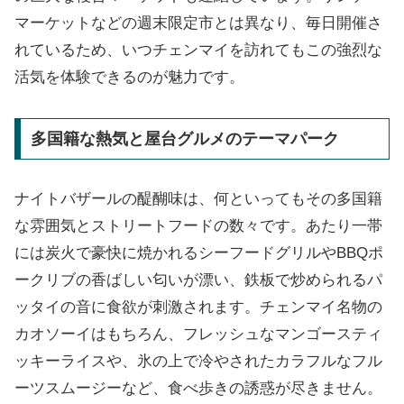
マーケットなどの週末限定市とは異なり、毎日開催さ
れているため、いつチェンマイを訪れてもこの強烈な
活気を体験できるのが魅力です。
多国籍な熱気と屋台グルメのテーマパーク
ナイトバザールの醍醐味は、何といってもその多国籍
な雰囲気とストリートフードの数々です。あたり一帯
には炭火で豪快に焼かれるシーフードグリルやBBQポ
ークリブの香ばしい匂いが漂い、鉄板で炒められるパ
ッタイの音に食欲が刺激されます。チェンマイ名物の
カオソーイはもちろん、フレッシュなマンゴースティ
ッキーライスや、氷の上で冷やされたカラフルなフル
ーツスムージーなど、食べ歩きの誘惑が尽きません。