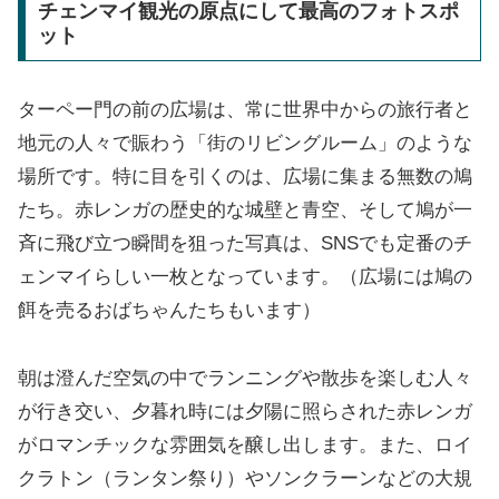
チェンマイ観光の原点にして最高のフォトスポ
ット
ターペー門の前の広場は、常に世界中からの旅行者と
地元の人々で賑わう「街のリビングルーム」のような
場所です。特に目を引くのは、広場に集まる無数の鳩
たち。赤レンガの歴史的な城壁と青空、そして鳩が一
斉に飛び立つ瞬間を狙った写真は、SNSでも定番のチ
ェンマイらしい一枚となっています。（広場には鳩の
餌を売るおばちゃんたちもいます）
朝は澄んだ空気の中でランニングや散歩を楽しむ人々
が行き交い、夕暮れ時には夕陽に照らされた赤レンガ
がロマンチックな雰囲気を醸し出します。また、ロイ
クラトン（ランタン祭り）やソンクラーンなどの大規