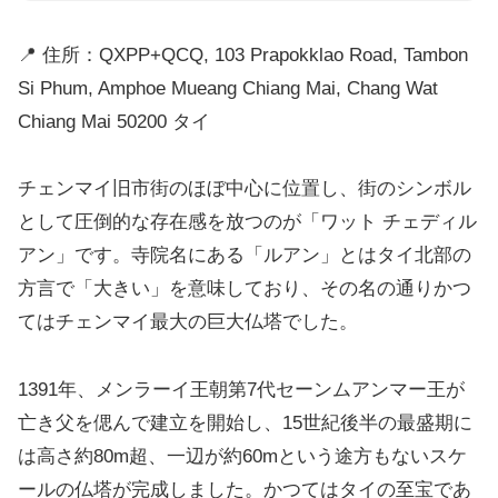
📍 住所：QXPP+QCQ, 103 Prapokklao Road, Tambon
Si Phum, Amphoe Mueang Chiang Mai, Chang Wat
Chiang Mai 50200 タイ
チェンマイ旧市街のほぼ中心に位置し、街のシンボル
として圧倒的な存在感を放つのが「ワット チェディル
アン」です。寺院名にある「ルアン」とはタイ北部の
方言で「大きい」を意味しており、その名の通りかつ
てはチェンマイ最大の巨大仏塔でした。
1391年、メンラーイ王朝第7代セーンムアンマー王が
亡き父を偲んで建立を開始し、15世紀後半の最盛期に
は高さ約80m超、一辺が約60mという途方もないスケ
ールの仏塔が完成しました。かつてはタイの至宝であ