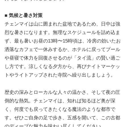
■ 気候と暑さ対策
チェンマイは山に囲まれた盆地であるため、日中は強
烈な暑さになります。無理なスケジュールを詰め込ま
ず、最も暑いお昼の13時〜15時頃は、冷房の効いたお
洒落なカフェで一休みするか、ホテルに戻ってプール
や昼寝で体力を回復させるのが「タイ流」の賢い過ご
し方です。涼しくなる夕方から、再びナイトマーケッ
トやライトアップされた寺院へ繰り出しましょう。
歴史の深みとローカルな人々の温かさ、そして夜の圧
倒的な熱気。チェンマイは、知れば知るほど奥が深
く、何度でも戻ってきたくなる魔法のような都市で
す。ぜひご自身の足で歩き、五感を開いて、この古都
のディープな魅力を味わい尽くしてください。