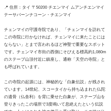
📍 住所：タイ 〒50200 チエンマイ ムアンチエンマイ
テーサバーンナコーン・チエンマイ
チェンマイの守護寺院であり、「チェンマイを訪れて
この寺院に行かなければ、チェンマイに来たことには
ならない」とまで言われるほど神聖で重要なスポット
です。チェンマイ市街の西側にそびえる標高約1,080m
のステープ山頂付近に鎮座し、通称「天空の寺院」と
も呼ばれています。
この寺院の起源には、神秘的な「白象伝説」が残され
ています。14世紀、スコータイから持ち込まれた仏陀
の遺骨（仏舎利）を背に乗せた白象が、ステープ山を
登りきったこの場所で3度鳴いて息絶えたという伝説