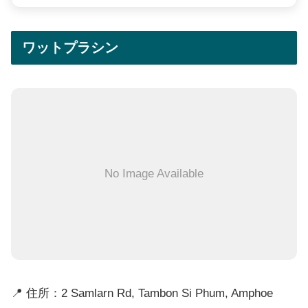
ワットプラシン
No Image Available
📍 住所：2 Samlarn Rd, Tambon Si Phum, Amphoe