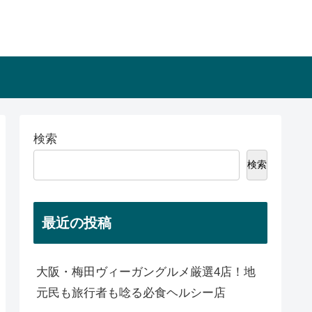
検索
検索
最近の投稿
大阪・梅田ヴィーガングルメ厳選4店！地
元民も旅行者も唸る必食ヘルシー店