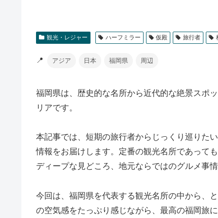
観光・レジャー
ハーフミラー
仮殿
旅行者
📍
アジア
日本
福岡県
周辺
福岡県は、歴史的な名所から近代的な絶景スポッ
リアです。
本記事では、短期の旅行者からじっくり巡りたい
情報をお届けします。定番の観光名所であっても
ディープな見どころ、地元ならではのグルメ事情
今回は、福岡県を代表する観光名所の中から、と
の空気感をたっぷり感じながら、最高の福岡旅に