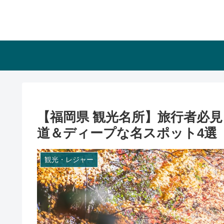
【福岡県 観光名所】旅行者必
道＆ディープな名スポット4選
観光・レジャー