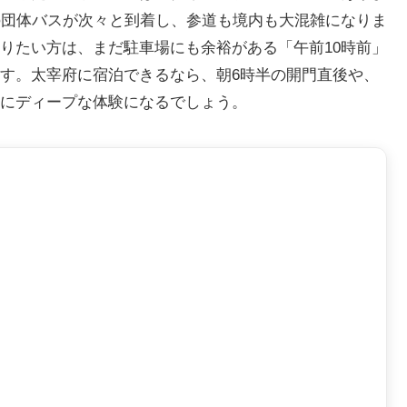
の団体バスが次々と到着し、参道も境内も大混雑になりま
りたい方は、まだ駐車場にも余裕がある「午前10時前」
す。太宰府に宿泊できるなら、朝6時半の開門直後や、
にディープな体験になるでしょう。