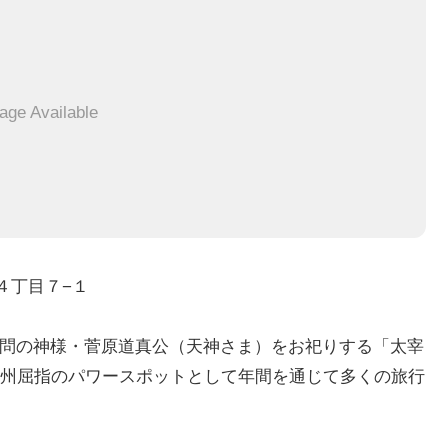
age Available
府４丁目７−１
、学問の神様・菅原道真公（天神さま）をお祀りする「太宰
州屈指のパワースポットとして年間を通じて多くの旅行