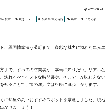
2026.06.24
梅ヶ枝餅
焼きカレー
福岡県 観光名所
葛餅
門司港駅
ト、異国情緒漂う港町まで、多彩な魅力に溢れた観光エ
方まで、すべての訪問者が「本当に知りたい」リアルな
、訪れるべきベストな時間帯や、そこでしか味わえない
を知ることで、旅の満足度は格段に跳ね上がります。
くに熱量の高いおすすめスポットを厳選しました。現地
出かけましょう！