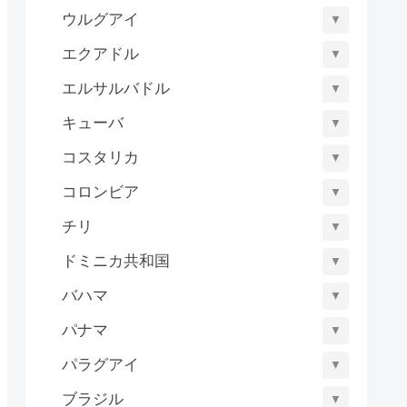
ウルグアイ
▼
エクアドル
▼
エルサルバドル
▼
キューバ
▼
コスタリカ
▼
コロンビア
▼
チリ
▼
ドミニカ共和国
▼
バハマ
▼
パナマ
▼
パラグアイ
▼
ブラジル
▼