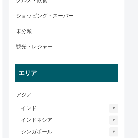
グルメ・飲食
ショッピング・スーパー
未分類
観光・レジャー
エリア
アジア
インド
▼
インドネシア
▼
シンガポール
▼