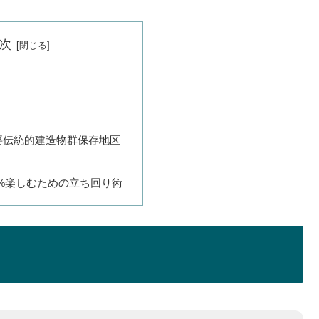
次
要伝統的建造物群保存地区
0%楽しむための立ち回り術