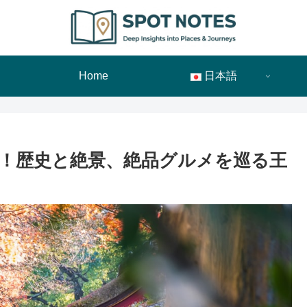
Home
日本語
見！歴史と絶景、絶品グルメを巡る王