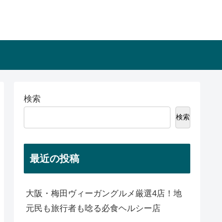
検索
検索
最近の投稿
大阪・梅田ヴィーガングルメ厳選4店！地
元民も旅行者も唸る必食ヘルシー店