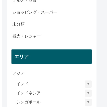
グルメ・飲食
ショッピング・スーパー
未分類
観光・レジャー
エリア
アジア
インド
▼
インドネシア
▼
シンガポール
▼