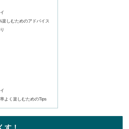
イ
0%楽しむためのアドバイス
り
イ
率よく楽しむためのTips
くす！