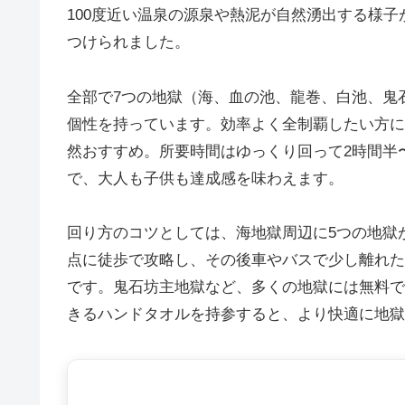
100度近い温泉の源泉や熱泥が自然湧出する様
つけられました。
全部で7つの地獄（海、血の池、龍巻、白池、鬼
個性を持っています。効率よく全制覇したい方に
然おすすめ。所要時間はゆっくり回って2時間半
で、大人も子供も達成感を味わえます。
回り方のコツとしては、海地獄周辺に5つの地獄
点に徒歩で攻略し、その後車やバスで少し離れた
です。鬼石坊主地獄など、多くの地獄には無料で
きるハンドタオルを持参すると、より快適に地獄