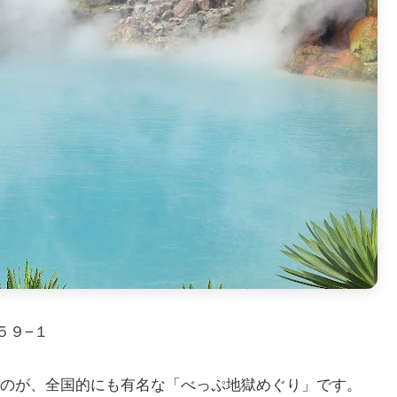
５５９−１
のが、全国的にも有名な「べっぷ地獄めぐり」です。