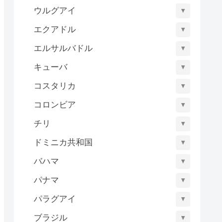
ウルグアイ
▼
エクアドル
▼
エルサルバドル
▼
キューバ
▼
コスタリカ
▼
コロンビア
▼
チリ
▼
ドミニカ共和国
▼
バハマ
▼
パナマ
▼
パラグアイ
▼
ブラジル
▼