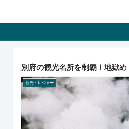
別府の観光名所を制覇！地獄め
観光・レジャー