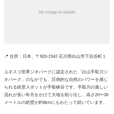
No Image Available
📍 住所：日本、〒920-2342 石川県白山市下吉谷町１
ユネスコ世界ジオパークに認定された「白山手取川ジ
オパーク」のなかでも、圧倒的な自然のパワーを感じ
られる絶景スポットが手取峡谷です。手取川の激しい
流れが長い年月をかけて大地を削り出し、高さ20〜30
メートルの絶壁が約8kmにもわたって続いています。