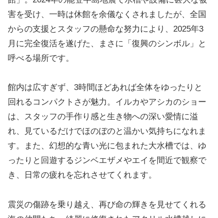
害を受け、一時は休館を余儀なくされましたが、全国
からの支援とスタッフの懸命な努力により、2025年3
月に完全復活を遂げた、まさに「復興のシンボル」と
呼べる場所です。
館内は広すぎず、3時間ほどあれば全体をゆったりと
回れるコンパクトさが魅力。イルカやアシカのショー
は、スタッフの手作り感と生き物への深い愛情に溢
れ、見ているだけでほのぼのと温かい気持ちになれま
す。また、幻想的な青い光に包まれた大水槽では、ゆ
ったりと回遊するジンベエザメやエイを間近で観察で
き、日常の疲れを忘れさせてくれます。
震災の傷跡を乗り越え、再び命の輝きを見せてくれる