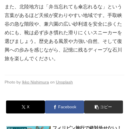
また、北陸地方は「弁当忘れても傘忘れるな」という
言葉があるほど天候が変わりやすい地域です。手取峡
谷の急な階段や、兼六園の広い砂利道を安全に歩くた
めにも、靴は必ず歩き慣れた滑りにくいスニーカーを
選びましょう。歴史ある風景や力強い自然、そして復
興への歩みを感じながら、記憶に残るディープな石川
旅を楽しんでください。
Photo by
Ikko Nishimura
on
Unsplash
X
Facebook
コピー
フィリピン旅行で絶対外せない！
観光・レジャー