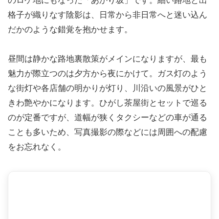
のロケ地にもなった「あかり坂」です。細い路地と出
格子が織りなす陰影は、日常から非日常へと迷い込ん
だかのような錯覚を抱かせます。
昼間は静かな路地裏散策がメインになりますが、最も
魅力が際立つのは夕方から夜にかけて。ガス灯のよう
な街灯や各店舗の明かりが灯り、川沿いの風景がひと
きわ艶やかになります。ひがし茶屋街とセットで巡る
のが定番ですが、道幅が狭くタクシーなどの車が通る
ことも多いため、写真撮影の際などには周囲への配慮
をお忘れなく。