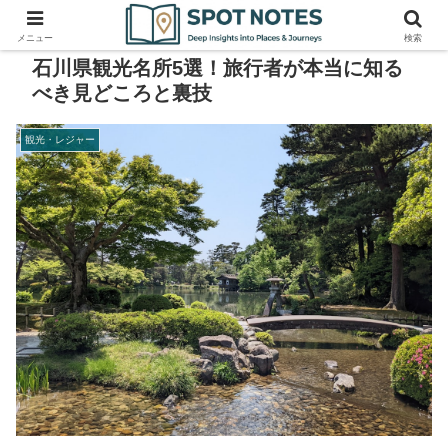
メニュー
検索
石川県観光名所5選！旅行者が本当に知る
べき見どころと裏技
観光・レジャー