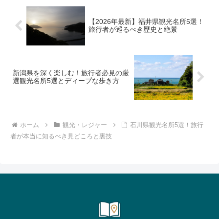
【2026年最新】福井県観光名所5選！
旅行者が巡るべき歴史と絶景
新潟県を深く楽しむ！旅行者必見の厳
選観光名所5選とディープな歩き方
ホーム
観光・レジャー
石川県観光名所5選！旅行
者が本当に知るべき見どころと裏技