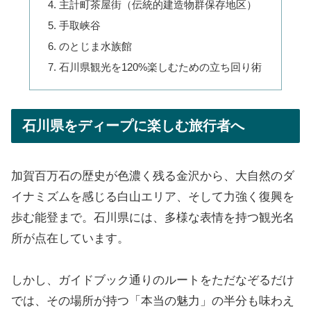
主計町茶屋街（伝統的建造物群保存地区）
手取峡谷
のとじま水族館
石川県観光を120%楽しむための立ち回り術
石川県をディープに楽しむ旅行者へ
加賀百万石の歴史が色濃く残る金沢から、大自然のダ
イナミズムを感じる白山エリア、そして力強く復興を
歩む能登まで。石川県には、多様な表情を持つ観光名
所が点在しています。
しかし、ガイドブック通りのルートをただなぞるだけ
では、その場所が持つ「本当の魅力」の半分も味わえ