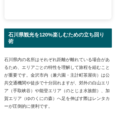
石川県観光を120%楽しむための立ち回り
術
石川県内の名所はそれぞれ距離が離れている場合があ
るため、エリアごとの特性を理解して旅程を組むこと
が重要です。金沢市内（兼六園・主計町茶屋街）は公
共交通機関や徒歩で十分回れますが、郊外の白山エリ
ア（手取峡谷）や能登エリア（のとじま水族館）、加
賀エリア（ゆのくにの森）へ足を伸ばす際はレンタカ
ーが圧倒的に便利です。