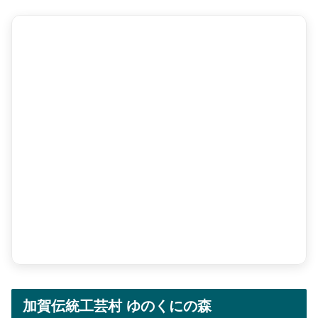
加賀伝統工芸村 ゆのくにの森