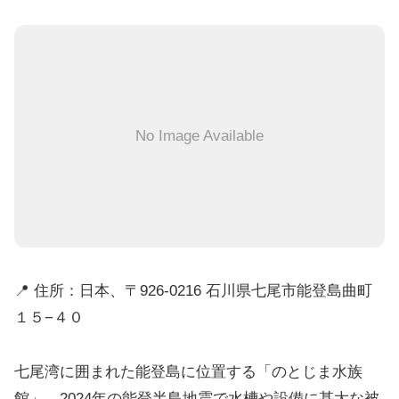
No Image Available
📍 住所：日本、〒926-0216 石川県七尾市能登島曲町
１５−４０
七尾湾に囲まれた能登島に位置する「のとじま水族
館」。2024年の能登半島地震で水槽や設備に甚大な被