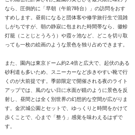
なら、圧倒的に「早朝（午前7時台）」の訪問をおす
すめします。昼前になると団体客や修学旅行生で混雑
しがちですが、朝の静寂に包まれた時間帯なら、徽軫
灯籠（ことじとうろう）や霞ヶ池など、どこを切り取
っても一枚の絵画のような景色を独り占めできます。
また、園内は東京ドーム約2.4倍と広大で、起伏のある
砂利道も多いため、スニーカーなど歩きやすい靴で行
くのが大前提です。季節限定で開催される夜のライト
アップでは、風のない日に水面が鏡のように景色を反
射し、昼間とは全く別世界の幻想的な空間が広がりま
す。金沢城公園とセットで、ゆっくりと時間をかけて
歩くことで、心まで「整う」感覚を味わえるはずで
す。