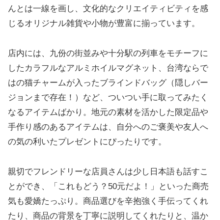
んとは一線を画し、文化的なクリエイティビティを感
じるオリジナル雑貨や小物が豊富に揃っています。
店内には、九份の街並みや十分駅の列車をモチーフに
したカラフルなアルミホイルマグネット、台湾ならで
はの猫チャームが入ったブラインドバッグ（隠しバー
ジョンまで存在！）など、ついつい手に取ってみたく
なるアイテムばかり。地元の素材を活かした限定品や
手作り感のあるアイテムは、自分へのご褒美や友人へ
の気の利いたプレゼントにぴったりです。
親切でフレンドリーな店員さんは少し日本語も話すこ
とができ、「これもどう？50元だよ！」といった商売
気も愛嬌たっぷり。商品選びを辛抱強く手伝ってくれ
たり、商品の背景を丁寧に説明してくれたりと、温か