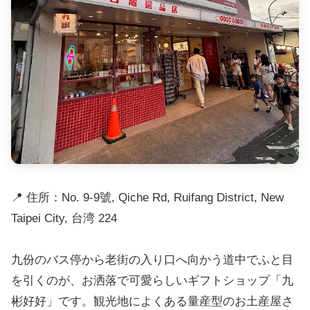
📍 住所：No. 9-9號, Qiche Rd, Ruifang District, New
Taipei City, 台湾 224
九份のバス停から老街の入り口へ向かう道中でふと目
を引くのが、お洒落で可愛らしいギフトショップ「九
彬好好」です。観光地によくある量産型のお土産屋さ