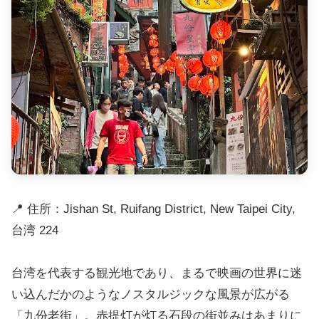
📍 住所：Jishan St, Ruifang District, New Taipei City,
台湾 224
台湾を代表する観光地であり、まるで映画の世界に迷
い込んだかのようなノスタルジックな風景が広がる
「九份老街」。赤提灯が灯る石段の街並みはあまりに