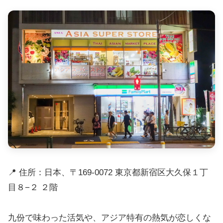
📍 住所：日本、〒169-0072 東京都新宿区大久保１丁
目８−２ ２階
九份で味わった活気や、アジア特有の熱気が恋しくな