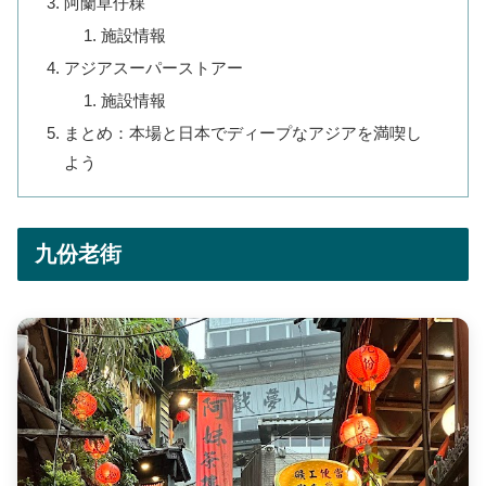
阿蘭草仔粿
施設情報
アジアスーパーストアー
施設情報
まとめ：本場と日本でディープなアジアを満喫し
よう
九份老街