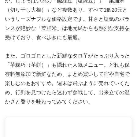
か、しょっぱい系の「鹹綠豆（塩緑豆）」「菜脯米
（切り干し大根）」など複数あり、すべて1個20元と
いうリーズナブルな価格設定です。甘さと塩気のバラ
ンスが絶妙な「菜脯米」は地元民からも熱烈な支持を
受けており、食べ歩きにも最適。
また、ゴロゴロとした新鮮なタロ芋がたっぷり入った
「芋粿巧（芋餅）」も隠れた人気メニュー。どれも保
存料無添加で新鮮なため、まとめ買いして宿や自宅で
楽しむのもおすすめ。週末は飛ぶように売れていくた
め、行列を見つけたら迷わず参戦して、出来立ての温
かさと香りを味わってみてください。