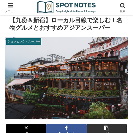
メニュー
検索
【九份＆新宿】ローカル目線で楽しむ！名
物グルメとおすすめアジアンスーパー
ショッピング・スーパー