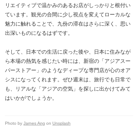
リエイティブで温かみのあるお店がしっかりと根付い
ています。観光の合間に少し視点を変えてローカルな
魅力に触れることで、九份の滞在はさらに深く、思い
出深いものになるはずです。
そして、日本での生活に戻った後や、日本に住みなが
ら本場の熱気を感じたい時には、新宿の「アジアスー
パーストアー」のようなディープな専門店が心のオア
シスになってくれます。ぜひ週末は、旅行でも日常で
も、リアルな「アジアの空気」を探しに出かけてみて
はいかがでしょうか。
Photo by
James Ang
on
Unsplash