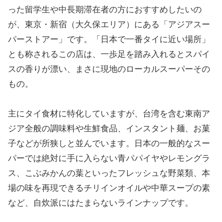
った留学生や中長期滞在者の方におすすめしたいの
が、東京・新宿（大久保エリア）にある「アジアスー
パーストアー」です。「日本で一番タイに近い場所」
とも称されるこの店は、一歩足を踏み入れるとスパイ
スの香りが漂い、まさに現地のローカルスーパーその
もの。
主にタイ食材に特化していますが、台湾を含む東南ア
ジア全般の調味料や生鮮食品、インスタント麺、お菓
子などが所狭しと並んでいます。日本の一般的なスー
パーでは絶対に手に入らない青パパイヤやレモングラ
ス、こぶみかんの葉といったフレッシュな野菜類、本
場の味を再現できるチリインオイルや中華スープの素
など、自炊派にはたまらないラインナップです。