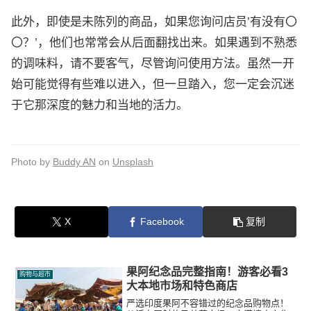
此外，即使是未陈列的商品，如果您询问店员’有没有〇
〇？’，他们也常常会从后面翻找出来。如果遇到不熟悉
的调味料，请不要客气，尽管询问使用方法。虽然一开
始可能觉得有些难以进入，但一旦踏入，您一定会沉迷
于它那深度的魅力和当地的活力。
Photo by
Buddy AN
on
Unsplash
X
Facebook
复制
果阿纪念品完整指南！游客必看3
购物与超市
大本地市场和特色商店
严选印度果阿不容错过的纪念品购物点！