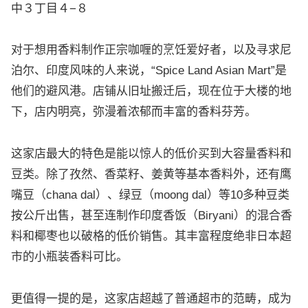
中３丁目４−８
对于想用香料制作正宗咖喱的烹饪爱好者，以及寻求尼
泊尔、印度风味的人来说，“Spice Land Asian Mart”是
他们的避风港。店铺从旧址搬迁后，现在位于大楼的地
下，店内明亮，弥漫着浓郁而丰富的香料芬芳。
这家店最大的特色是能以惊人的低价买到大容量香料和
豆类。除了孜然、香菜籽、姜黄等基本香料外，还有鹰
嘴豆（chana dal）、绿豆（moong dal）等10多种豆类
按公斤出售，甚至连制作印度香饭（Biryani）的混合香
料和椰枣也以破格的低价销售。其丰富程度绝非日本超
市的小瓶装香料可比。
更值得一提的是，这家店超越了普通超市的范畴，成为