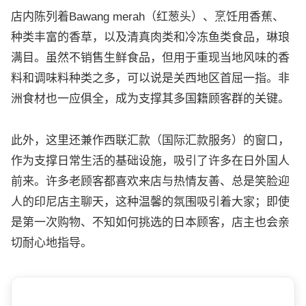
店内陈列着Bawang merah（红葱头）、烹饪用香蕉、
种类丰富的香草，以及清真肉类和冷冻鱼类食品，琳琅
满目。虽然不销售生鲜食品，但用于重现当地风味的香
料和调味料种类之多，可以说是关西地区首屈一指。非
洲食材也一应俱全，成为支撑其多国籍顾客群的关键。
此外，这里还兼作西联汇款（国际汇款服务）的窗口，
作为支撑日常生活的基础设施，吸引了许多在日外国人
前来。许多老顾客都喜欢来店与热情友善、总是笑脸迎
人的印尼店主聊天，这种温馨的氛围吸引着大家；即使
是第一次购物、不知如何挑选的日本顾客，店主也会亲
切耐心地指导。