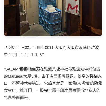
📍 地址：日本，〒556-0011 大阪府大阪市浪速区难波
中１丁目１１−１１ 3F
“SALAM”静静地坐落在难波八坂神社与难波站中间位置
的Maruesu大厦3楼。由于店面招牌低调，狭窄的楼梯入
口一不留神就会错过，它简直就是一家’熟人皆知’的隐秘
食材店。推开门，一股完全属于印度尼西亚当地商店的
气息扑面而来。