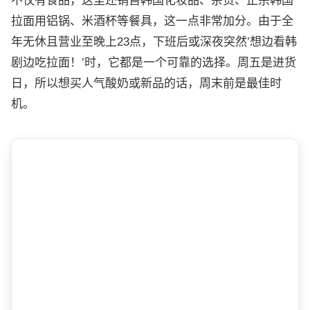
不仅有食品，这里还销售韩国化妆品、杂货、正宗韩国
拉面用铝锅、米酒杯等餐具，这一点非常加分。由于全
年无休且营业至晚上23点，下班后或深夜突然’想边看韩
剧边吃拉面！’时，它都是一个可靠的选择。周五是进货
日，所以想买人气酸奶或新品的话，周末前是最佳时
机。