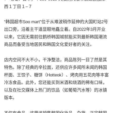
西１丁目１−７
“韩国超市Soo mart”位于从难波稍作延伸的大国町站2号
出口旁，沿着主干道显眼地矗立着。自2022年3月开业
以来，它因无需前往鹤桥韩国城就能买到最新韩国潮流
商品而备受当地居民和韩国文化爱好者的关注。
店内空间不大不小，干净整洁，商品陈列一目了然是其
特色。除了经典的辛拉面，还供应许多闻所未闻的韩国
杯面、王饺子、糖饼（Hotteok）、烤肉用五花肉等丰富
冷冻食品。此外，您还能买到米酒和烧酒的稀有口味，
以及在社交媒体上热门的饮品（如葡萄汽水等）的冰镇
版本。