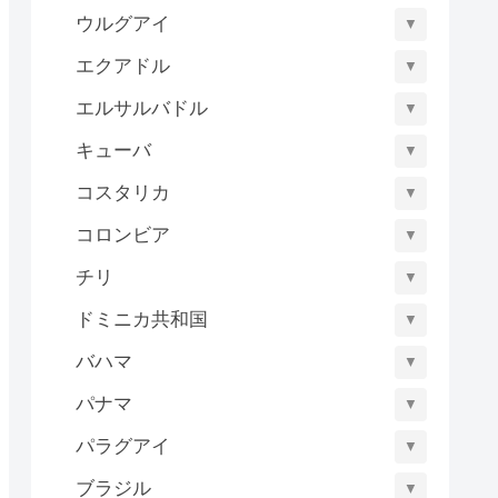
ウルグアイ
▼
エクアドル
▼
エルサルバドル
▼
キューバ
▼
コスタリカ
▼
コロンビア
▼
チリ
▼
ドミニカ共和国
▼
バハマ
▼
パナマ
▼
パラグアイ
▼
ブラジル
▼