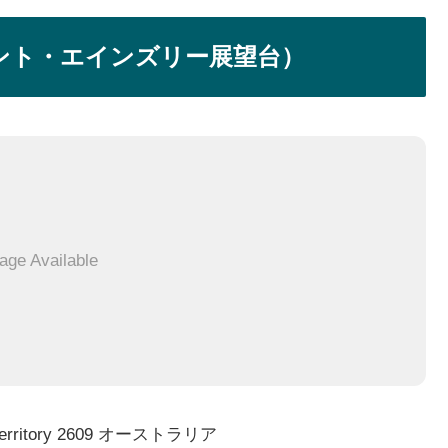
ut（マウント・エインズリー展望台）
age Available
al Territory 2609 オーストラリア