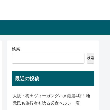
検索
検索
最近の投稿
大阪・梅田ヴィーガングルメ厳選4店！地
元民も旅行者も唸る必食ヘルシー店