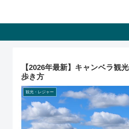
【2026年最新】キャンベラ観
歩き方
観光・レジャー