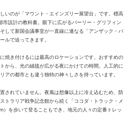
しいのが「マウント・エインズリー展望台」です。標高
に都市設計の教科書。眼下に広がるバーリー・グリフィン
そして新国会議事堂が一直線に連なる「アンザック・パ
ールで迫ってきます。
に焼き付けるには最高のロケーションです。おすすめの
トから、光の絨毯が広がる夜にかけての時間。人工的に
リアの都市とも違う独特の神々しさを持っています。
置されていません。夜風は想像以上に冷え込むため、防
ストラリア戦争記念館から続く「ココダ・トラック・メ
km）を歩いて登ることもでき、地元の人々の定番トレッ