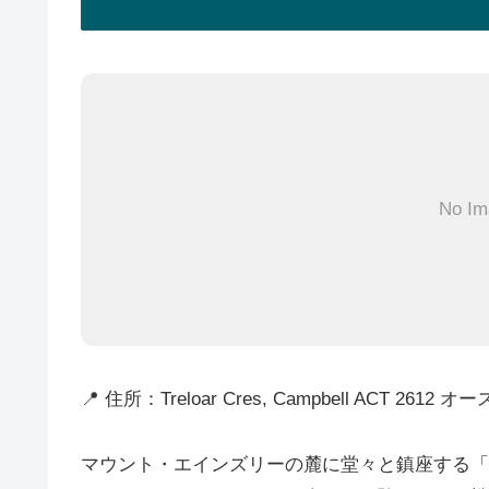
No Im
📍 住所：Treloar Cres, Campbell ACT 2612
マウント・エインズリーの麓に堂々と鎮座する「