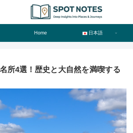
Home
日本語
光名所4選！歴史と大自然を満喫する