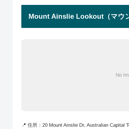
Mount Ainslie Looko
No Im
📍 住所：20 Mount Ainslie Dr, Australian Capit