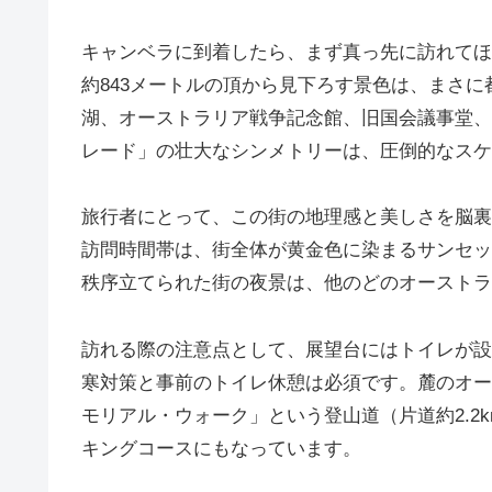
キャンベラに到着したら、まず真っ先に訪れてほ
約843メートルの頂から見下ろす景色は、まさ
湖、オーストラリア戦争記念館、旧国会議事堂、
レード」の壮大なシンメトリーは、圧倒的なスケ
旅行者にとって、この街の地理感と美しさを脳裏
訪問時間帯は、街全体が黄金色に染まるサンセッ
秩序立てられた街の夜景は、他のどのオーストラ
訪れる際の注意点として、展望台にはトイレが設
寒対策と事前のトイレ休憩は必須です。麓のオー
モリアル・ウォーク」という登山道（片道約2.2
キングコースにもなっています。