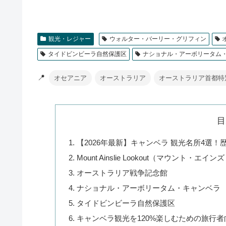
観光・レジャー
ウォルター・バーリー・グリフィン
タイドビンビーラ自然保護区
ナショナル・アーボリータム
📍
オセアニア
オーストラリア
オーストラリア首都特
目
【2026年最新】キャンベラ 観光名所4選
Mount Ainslie Lookout（マウント・エ
オーストラリア戦争記念館
ナショナル・アーボリータム・キャンベラ
タイドビンビーラ自然保護区
キャンベラ観光を120%楽しむための旅行者向