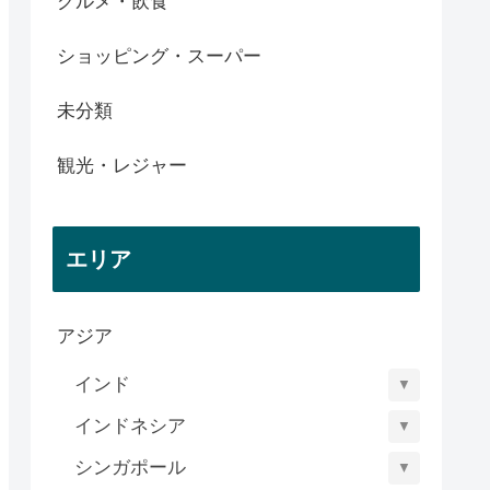
グルメ・飲食
ショッピング・スーパー
未分類
観光・レジャー
エリア
アジア
インド
▼
インドネシア
▼
シンガポール
▼