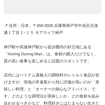
📍 住所：日本、〒650-0026 兵庫県神戸市中央区古湊
通１丁目２−１５ モアライフ神戸
神戸駅や高速神戸駅から徒歩圏内の好立地にある
「Hướng Dương Mart」は、食材の購入だけでなく、
質の高い食事も楽しめると話題のスポットです。
店内にはベトナム直輸入の調味料やレトルト食品が並
びますが、現地の常連客から特に評価が高いのが「美
味しい料理」と「オーナーの熱心なアドバイス」で
す。どのような調理法が美味しいか、どの食材を組み
合わせるべきかなど、料理好きにはたまらない生きた