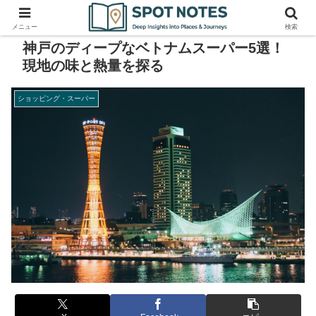
メニュー
検索
神戸のディープなベトナムスーパー5選！
現地の味と熱量を探る
ショッピング・スーパー