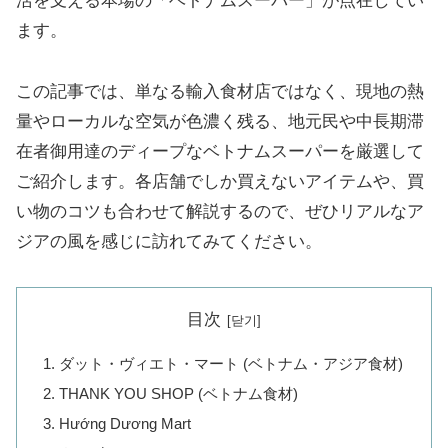
活を支える本場の「ベトナムスーパー」が点在してい
ます。
この記事では、単なる輸入食材店ではなく、現地の熱
量やローカルな空気が色濃く残る、地元民や中長期滞
在者御用達のディープなベトナムスーパーを厳選して
ご紹介します。各店舗でしか買えないアイテムや、買
い物のコツも合わせて解説するので、ぜひリアルなア
ジアの風を感じに訪れてみてください。
目次
ダット・ヴィエト・マート (ベトナム・アジア食材)
THANK YOU SHOP (ベトナム食材)
Hướng Dương Mart