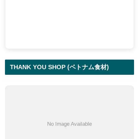
THANK YOU SHOP (ベトナム食材)
No Image Available