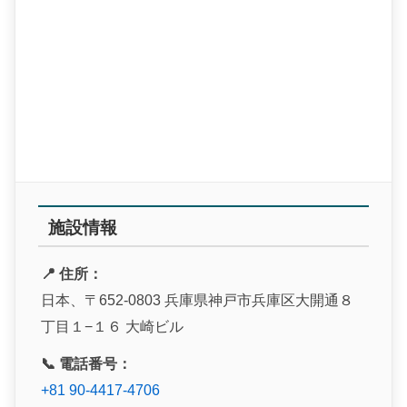
施設情報
📍 住所：
日本、〒652-0803 兵庫県神戸市兵庫区大開通８
丁目１−１６ 大崎ビル
📞 電話番号：
+81 90-4417-4706