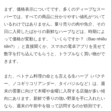
まず、価格表示についてです。多くのディープなスー
パーでは、すべての商品に分かりやすい値札がついて
いるわけではありません。量り売りの肉や魚介、その
日に入荷したばかりの新鮮なハーブなどは、時期によ
って価格が変動します。「いくらですか？（Bao nhiêu
tiền?）」と直接聞くか、スマホの電卓アプリを見せて
数字を打ち込んでもらうと、トラブルなく買い物がで
きます。
また、ベトナム料理の命とも言える生ハーブ（パクチ
ー、ノコギリコリアンダー、タイバジルなど）は、週
末の需要に向けて木曜や金曜に入荷する店舗が多い傾
向にあります。新鮮で香りの強い野菜を手に入れたい
なら、週末の午前中を狙って訪問するのが鉄則です。