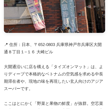
📍 住所：日本、〒652-0803 兵庫県神戸市兵庫区大開
通８丁目１−１６ 大崎ビル
大開通沿いに店を構える「タイズオンマット」は、よ
りディープで本格的なベトナムの空気感を求める中長
期滞在者や、現地の味を再現したい玄人向けのアジア
スーパーです。
ここはとにかく「野菜と果物の鮮度」が抜群。空芯菜