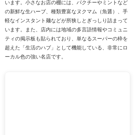
います。小さなお店の棚には、パクチーやミントなど
の新鮮な生ハーブ、種類豊富なヌクマム（魚醤）、手
軽なインスタント麺などが所狭しとぎっしり詰まって
います。また、店内には地域の多言語情報やコミュニ
ティの掲示板も貼られており、単なるスーパーの枠を
超えた「生活のハブ」として機能している、非常にロ
ーカル色の強い名店です。