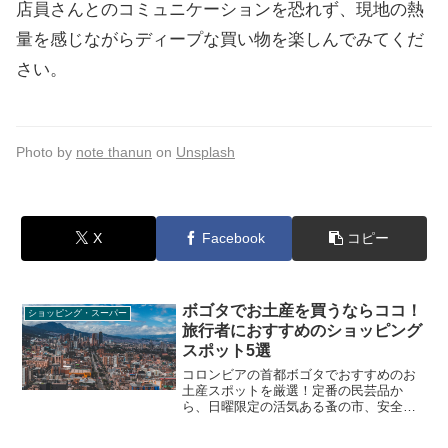
店員さんとのコミュニケーションを恐れず、現地の熱
量を感じながらディープな買い物を楽しんでみてくだ
さい。
Photo by
note thanun
on
Unsplash
X
Facebook
コピー
ボゴタでお土産を買うならココ！
ショッピング・スーパー
旅行者におすすめのショッピング
スポット5選
コロンビアの首都ボゴタでおすすめのお
土産スポットを厳選！定番の民芸品か
ら、日曜限定の活気ある蚤の市、安全・
快適な高級ショッピングモール、そして
アートなミュージアムまで。旅行者がリ