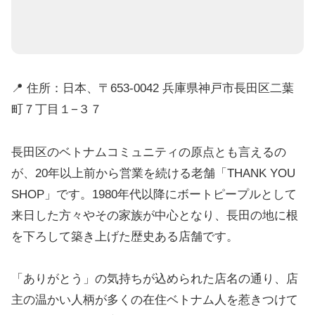
📍 住所：日本、〒653-0042 兵庫県神戸市長田区二葉
町７丁目１−３７
長田区のベトナムコミュニティの原点とも言えるの
が、20年以上前から営業を続ける老舗「THANK YOU
SHOP」です。1980年代以降にボートピープルとして
来日した方々やその家族が中心となり、長田の地に根
を下ろして築き上げた歴史ある店舗です。
「ありがとう」の気持ちが込められた店名の通り、店
主の温かい人柄が多くの在住ベトナム人を惹きつけて