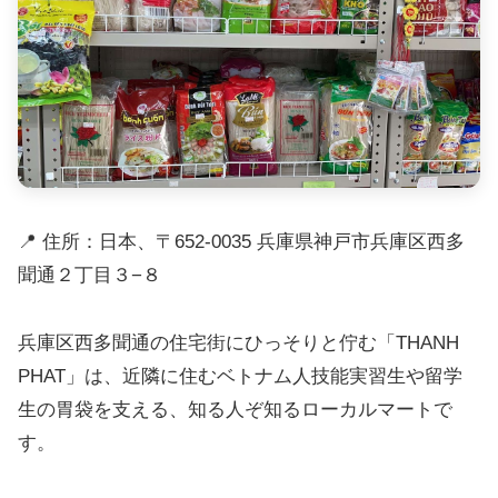
📍 住所：日本、〒652-0035 兵庫県神戸市兵庫区西多
聞通２丁目３−８
兵庫区西多聞通の住宅街にひっそりと佇む「THANH
PHAT」は、近隣に住むベトナム人技能実習生や留学
生の胃袋を支える、知る人ぞ知るローカルマートで
す。