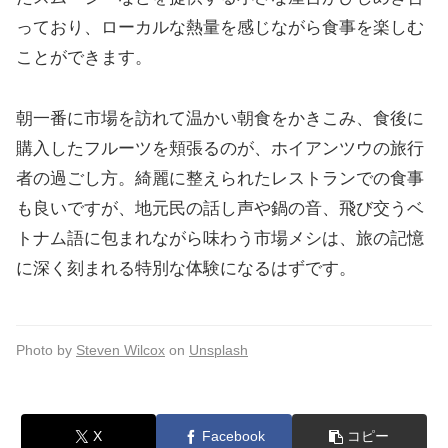
っており、ローカルな熱量を感じながら食事を楽しむ
ことができます。
朝一番に市場を訪れて温かい朝食をかきこみ、食後に
購入したフルーツを頬張るのが、ホイアンツウの旅行
者の過ごし方。綺麗に整えられたレストランでの食事
も良いですが、地元民の話し声や鍋の音、飛び交うベ
トナム語に包まれながら味わう市場メシは、旅の記憶
に深く刻まれる特別な体験になるはずです。
Photo by
Steven Wilcox
on
Unsplash
X
Facebook
コピー