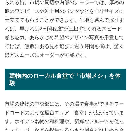
られる街。市場の周辺や内部のテーラーでは、厚めの
麻のワンピースや紳士用のパンツなどを自分サイズに
仕立ててもらうことができます。生地を選んで採寸す
れば、早ければ2日間程度で仕上げてくれるスピード
感も魅力。あらかじめ希望のデザイン写真を用意して
行けば、無数にある見本選びに迷う時間も省け、驚く
ほどスムーズにオーダーが可能です。
建物内のローカル食堂で「市場メシ」を体
験
市場の建物の中央部には、その場で食事ができるフー
ドコートのような屋台エリア（食堂）が広がっていま
す。ホイアン名物の麺料理や、新鮮なフルーツを使っ
たスムージーなどを提供する小さな屋台がひしめき合