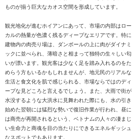
ものが揃う巨大なカオス空間を形成しています。
観光地化が進むホイアンにあって、市場の内部はロー
カルの熱量が色濃く残るディープなエリアです。特に
建物内の肉売り場は、ダンボールの上に肉がダイナミ
ックに並べられ、薄暗さと相まって独特の生々しい匂
いが漂います。観光客は少なく足を踏み入れるのをた
めらう方もいるかもしれませんが、地元民のリアルな
生活と食文化を肌で感じられる、市場ならではのディ
ープな見どころと言えるでしょう。また、大雨で街が
水没するような大洪水に見舞われた際にも、水の引き
始めた翌朝には猛烈な勢いで復旧作業が行われ、昼に
は商売が再開されるという、ベトナムの人々の凄まじ
い生命力と商魂を目の当たりにできるエネルギッシュ
なスポットでもあります。