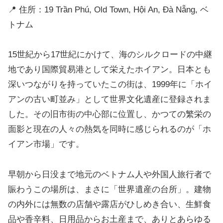
📍 住所：19 Trần Phú, Old Town, Hội An, Đà Nẵng, ベ
トナム
15世紀から17世紀にかけて、海のシルクロードの中継
地であり国際貿易港として栄えたホイアン。日本とも
深いつながりを持っていたこの街は、1999年に「ホイ
アンの古い町並み」として世界文化遺産に登録されま
した。その旧市街の中心部に位置し、かつての繁栄の
面影と現在の人々の熱気を同時に感じられるのが「ホ
イアン市場」です。
早朝から日没まで地元のベトナム人や外国人旅行者で
賑わうこの場所は、まさに「世界遺産の台所」。建物
の内外には無数の店舗や露店がひしめき合い、生鮮食
品や香辛料、日用品からお土産まで、ありとあらゆる