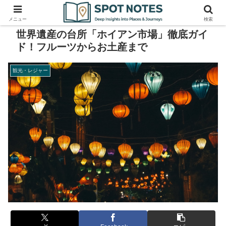
メニュー
検索
世界遺産の台所「ホイアン市場」徹底ガイ
ド！フルーツからお土産まで
観光・レジャー