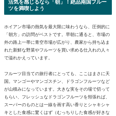
活気を感じるなら「朝」！絶品南国フルー
ツを満喫しよう
ホイアン市場の熱気を最大限に味わうなら、圧倒的に
「朝方」の訪問がベストです。早朝に通ると、市場の
外の路上一帯に青空市場が広がり、農家から持ち込ま
れた新鮮な野菜やフルーツを買い求める仕入れの人々
で溢れかえっています。
フルーツ目当ての旅行者にとっても、ここはまさに天
国。マンゴーやマンゴスチン、ドラゴンフルーツなど
が山積みになっています。大きな実をその場で切って
もらい、フレッシュなドラゴンフルーツを頬張れば、
スーパーのものとは一線を画す高い香りとシャキシャ
キとした食感に驚くはず（むっちりした食感が好きな