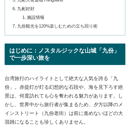
九彬好好
施設情報
九份観光を120%楽しむための立ち回り術
はじめに：ノスタルジックな山城「九份」
で一歩深い旅を
台湾旅行のハイライトとして絶大な人気を誇る「九
份」。赤提灯が灯る幻想的な石段や、海を見下ろす絶
景は、何度訪れても心を奪われる魅力があります。し
かし、世界中から旅行者が集まるため、夕方以降のメ
インストリート（九份老街）は前に進めないほどの大
混雑になることも珍しくありません。