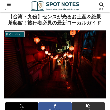
メニュー
検索
【台湾・九份】センスが光るお土産＆絶景
茶藝館！旅行者必見の最新ローカルガイド
観光・レジャー