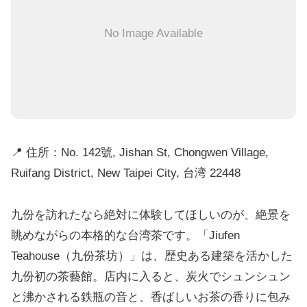
No Image Available
📍 住所：No. 142號, Jishan St, Chongwen Village,
Ruifang District, New Taipei City, 台湾 22448
九份を訪れたなら絶対に体験してほしいのが、絶景を
眺めながらの本格的な台湾茶です。「Jiufen
Teahouse（九份茶坊）」は、歴史ある建築を活かした
九份初の茶藝館。店内に入ると、炭火でシュンシュン
と沸かされる鉄瓶の音と、香ばしいお茶の香りに包み