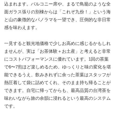
込まれます。バルコニー席や、まるで鳥籠のような全
面ガラス張りの別棟からは「これぞ九份！」という海
と山の象徴的なパノラマを一望でき、圧倒的な非日常
感を味わえます。
一見すると観光地価格で少しお高めに感じるかもしれ
ませんが、実は「お茶体験＋お土産」と考えると非常
にコストパフォーマンスに優れています。1回の茶葉
で6〜7煎ほど楽しめるため、ゆっくりと味の変化を堪
能できるうえ、飲みきれずに余った茶葉はスタッフが
熱圧着して袋に詰めてくれ、そのまま持ち帰ることが
できます。自宅に帰ってからも、最高品質の台湾茶を
味わいながら旅の余韻に浸れるという最高のシステム
です。