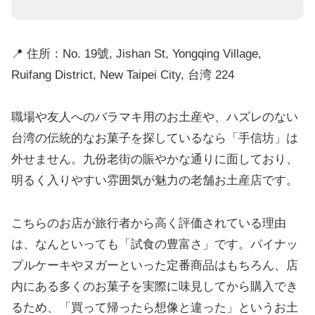
📍 住所：No. 19號, Jishan St, Yongqing Village,
Ruifang District, New Taipei City, 台湾 224
職場や友人へのバラマキ用のお土産や、ハズレのない
台湾の伝統的なお菓子を探しているなら「手信坊」は
外せません。九份老街の賑やかな通りに面しており、
明るく入りやすい雰囲気が魅力の老舗お土産店です。
こちらのお店が旅行者から高く評価されている理由
は、なんといっても「試食の豊富さ」です。パイナッ
プルケーキやヌガーといった定番商品はもちろん、店
内にある多くのお菓子を実際に味見してから購入でき
るため、「買って帰ったら想像と違った」というお土