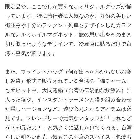
限定品や、ここでしか買えないオリジナルグッズが揃
っています。特に旅行者に人気なのが、九份の美しい
街並みや十分のランタン・列車をデザインしたカラフ
ルなアルミホイルマグネット。旅の思い出をそのまま
切り取ったようなデザインで、冷蔵庫に貼るだけで台
湾の空気が蘇ります。
また、ブラインドバッグ（何が出るかわからないお楽
しみ袋）形式で販売されている台湾の「猫チャーム」
も大ヒット中。大同電鍋（台湾の伝統的な炊飯器）に
入った猫や、インスタントラーメンと猫を組み合わせ
た隠しバージョンなど、遊び心あふれるアイテムは必
見です。フレンドリーで元気なスタッフが「これもど
う？50元だよ！」と気さくに話しかけてくれる、台湾
らしい明るい商売っ気もこのお店のスパイス。包装も