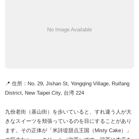
No Image Available
📍 住所：No. 29, Jishan St, Yongqing Village, Ruifang
District, New Taipei City, 台湾 224
九份老街（基山街）を歩いていると、すれ違う人が大
きなスイーツを頬張っているのを目にすることがあり
ます。その正体が「米詩堤甜点王国（Misty Cake）」