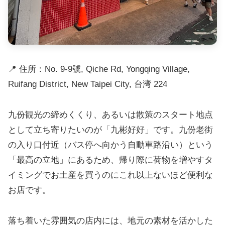
📍 住所：No. 9-9號, Qiche Rd, Yongqing Village,
Ruifang District, New Taipei City, 台湾 224
九份観光の締めくくり、あるいは散策のスタート地点
として立ち寄りたいのが「九彬好好」です。九份老街
の入り口付近（バス停へ向かう自動車路沿い）という
「最高の立地」にあるため、帰り際に荷物を増やすタ
イミングでお土産を買うのにこれ以上ないほど便利な
お店です。
落ち着いた雰囲気の店内には、地元の素材を活かした