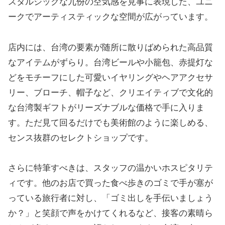
スタルジックな九份の空気感を見事に表現した、ユニ
ークでアーティスティックな空間が広がっています。
店内には、台湾の要素が随所に散りばめられた高品質
なアイテムがずらり。台湾ビールや小籠包、赤提灯な
どをモチーフにした可愛いイヤリングやヘアアクセサ
リー、ブローチ、帽子など、クリエイティブで文化的
な台湾製ギフトがリーズナブルな価格で手に入りま
す。ただ見て回るだけでも美術館のように楽しめる、
センス抜群のセレクトショップです。
さらに特筆すべきは、スタッフの温かいホスピタリテ
ィです。他のお店で買った食べ歩きのゴミで手が塞が
っている旅行者に対し、「ゴミ出しを手伝いましょう
か？」と笑顔で声をかけてくれるなど、接客の素晴ら