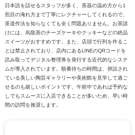
日本語を話せるスタッフが多く、茶器の温め方から1
煎目の淹れ方まで丁寧にレクチャーしてくれるので、
茶道作法を知らなくても全く問題ありません。お茶請
けには、烏龍茶のチーズケーキやクッキーなどの絶品
スイーツがおすすめです。また、店頭で行列を作るこ
とは禁止されており、店内にあるLINEのQRコードを
読み取ってデジタル整理券を発行する近代的なシステ
ムが導入されています。順番待ちの時間は、併設され
ている美しい陶芸ギャラリーや美術館を見学して過ご
せるのも嬉しいポイントです。午前中であれば予約な
しでもスムーズに入店できることが多いため、早い時
間の訪問を推奨します。