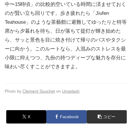
中〜15時頃」の比較的空いている時間に済ませておく
のが賢い立ち回りです。歩き疲れたら「Jiufen
Teahouse」のような茶藝館に避難してゆったりと特等
席から夕暮れを待ち、日が落ちて提灯が輝き始めた
ら、サッと景色を目に焼き付けて帰りのバスやタクシ
ーに向かう。このルートなら、人混みのストレスを最
小限に抑えつつ、九份の持つディープな魅力を存分に
味わい尽くすことができますよ。
Photo by
Clement Souchet
on
Unsplash
X
Facebook
コピー