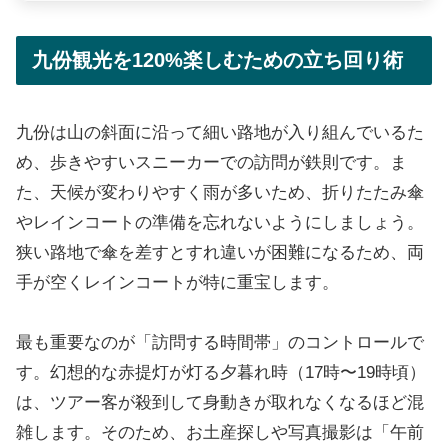
九份観光を120%楽しむための立ち回り術
九份は山の斜面に沿って細い路地が入り組んでいるた
め、歩きやすいスニーカーでの訪問が鉄則です。ま
た、天候が変わりやすく雨が多いため、折りたたみ傘
やレインコートの準備を忘れないようにしましょう。
狭い路地で傘を差すとすれ違いが困難になるため、両
手が空くレインコートが特に重宝します。
最も重要なのが「訪問する時間帯」のコントロールで
す。幻想的な赤提灯が灯る夕暮れ時（17時〜19時頃）
は、ツアー客が殺到して身動きが取れなくなるほど混
雑します。そのため、お土産探しや写真撮影は「午前