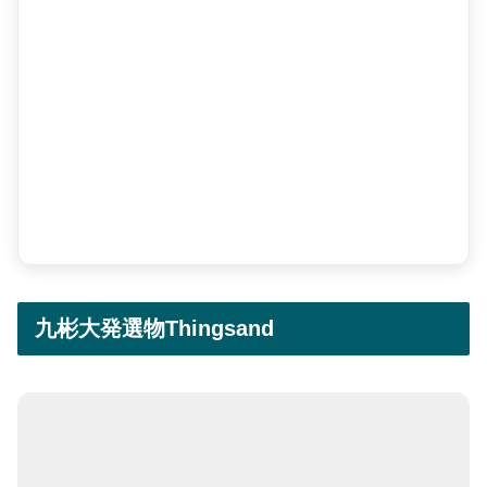
九彬大発選物Thingsand