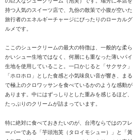
の巨大なシュークリーム（泡芙）です。瑞芳に本店を
持つ人気のスイーツ店で、九份の散策で小腹が空いた
旅行者のエネルギーチャージにぴったりのローカルグ
ルメです。
ここのシュークリームの最大の特徴は、一般的な柔ら
かいシュー生地ではなく、何層にも重なった薄いパイ
生地を使用していること。一口かじると「サクサク」
「ホロホロ」とした食感と小気味良い音が響き、まる
で極上のクロワッサンを食べているかのような感動が
あります。中にはずっしりとした重みを感じるほど、
たっぷりのクリームが詰まっています。
特に絶対に食べておきたいのが、台湾ならではのフレ
ーバーである「芋頭泡芙（タロイモシュー）」と「黃